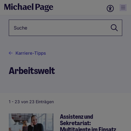
Suchbegriff
Karriere-Tipps
Arbeitswelt
1 -
23
von 23 Einträgen
Assistenz und
Sekretariat:
Multitalente im Einsatz