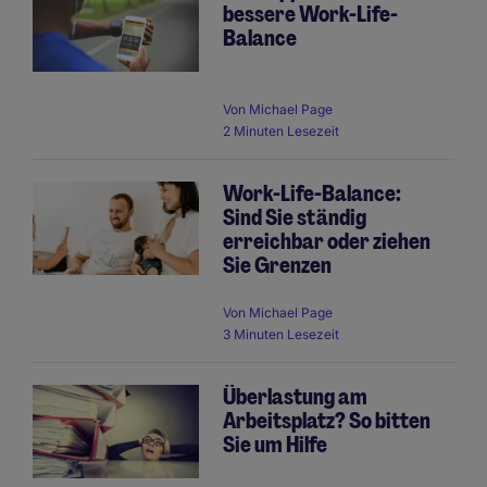
bessere Work-Life-
Balance
Von
Michael Page
2 Minuten Lesezeit
Work-Life-Balance:
Sind Sie ständig
erreichbar oder ziehen
Sie Grenzen
Von
Michael Page
3 Minuten Lesezeit
Überlastung am
Arbeitsplatz? So bitten
Sie um Hilfe