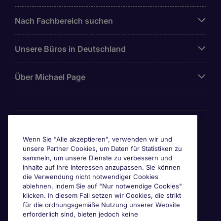
Nach Fachbereich suchen
Unsere Büros in Deutschland
Über Michael Page
Awards & Zertifizierungen
Wenn Sie "Alle akzeptieren", verwenden wir und
unsere Partner Cookies, um Daten für Statistiken zu
sammeln, um unsere Dienste zu verbessern und
Inhalte auf Ihre Interessen anzupassen. Sie können
die Verwendung nicht notwendiger Cookies
ablehnen, indem Sie auf "Nur notwendige Cookies"
klicken. In diesem Fall setzen wir Cookies, die strikt
für die ordnungsgemäße Nutzung unserer Website
erforderlich sind, bieten jedoch keine