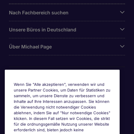
Nach Fachbereich suchen
Unsere Büros in Deutschland
Über Michael Page
Awards & Zertifizierungen
Wenn Sie "Alle akzeptieren", verwenden wir und
unsere Partner Cookies, um Daten für Statistiken zu
sammeln, um unsere Dienste zu verbessern und
Inhalte auf Ihre Interessen anzupassen. Sie können
die Verwendung nicht notwendiger Cookies
ablehnen, indem Sie auf "Nur notwendige Cookies"
klicken. In diesem Fall setzen wir Cookies, die strikt
für die ordnungsgemäße Nutzung unserer Website
erforderlich sind, bieten jedoch keine