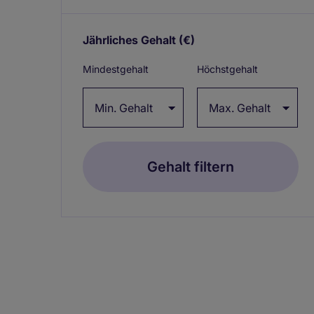
Jährliches Gehalt
(€)
Expand / collapse
Mindestgehalt
Höchstgehalt