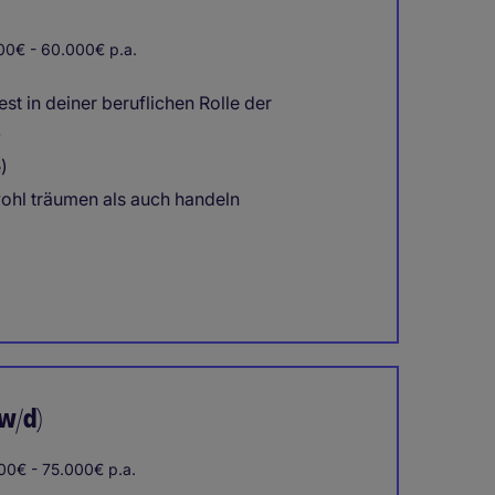
0€ - 60.000€ p.a.
st in deiner beruflichen Rolle der
!
)
ohl träumen als auch handeln
w/d)
0€ - 75.000€ p.a.