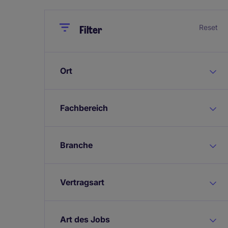
Close
Close
Reset
Filter
Ort
Fachbereich
Branche
Vertragsart
Art des Jobs