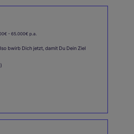
0€ - 65.000€ p.a.
lso bwirb Dich jetzt, damit Du Dein Ziel
)