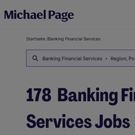
Startseite
/
Banking Financial Services
Breadcrumb
Banking Financial Services
Region, Pos
178
Banking Fi
Services Jobs