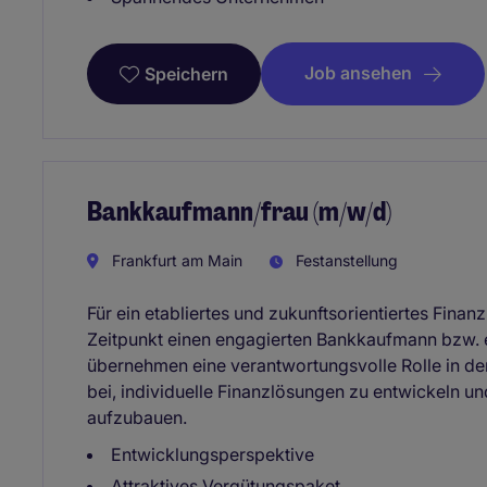
Job ansehen
Speichern
Bankkaufmann/frau (m/w/d)
Frankfurt am Main
Festanstellung
Für ein etabliertes und zukunftsorientiertes Fina
Zeitpunkt einen engagierten Bankkaufmann bzw. e
übernehmen eine verantwortungsvolle Rolle in de
bei, individuelle Finanzlösungen zu entwickeln u
aufzubauen.
Entwicklungsperspektive
Attraktives Vergütungspaket