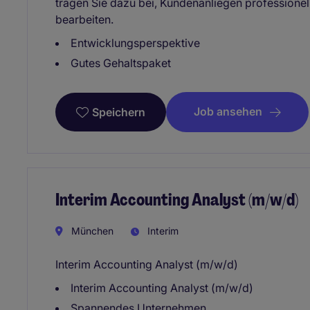
tragen Sie dazu bei, Kundenanliegen professionell,
bearbeiten.
Entwicklungsperspektive
Gutes Gehaltspaket
Job ansehen
Speichern
Interim Accounting Analyst (m/w/d)
München
Interim
Interim Accounting Analyst (m/w/d)
Interim Accounting Analyst (m/w/d)
Spannendes Unternehmen