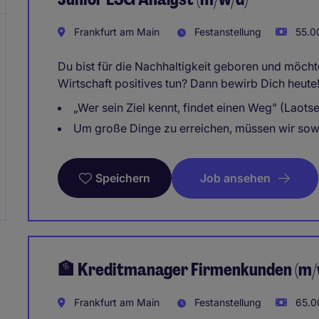
Frankfurt am Main
Festanstellung
55.00
Du bist für die Nachhaltigkeit geboren und möchte
Wirtschaft positives tun? Dann bewirb Dich heute
„Wer sein Ziel kennt, findet einen Weg" (Laotse
Um große Dinge zu erreichen, müssen wir sow
Job ansehen
Speichern
🏦 Kreditmanager Firmenkunden (m/
Frankfurt am Main
Festanstellung
65.00