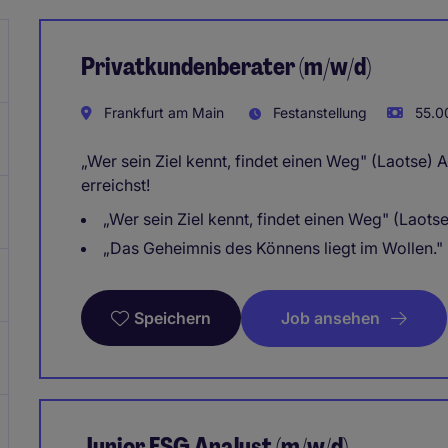
Privatkundenberater (m/w/d)
Frankfurt am Main
Festanstellung
55.00
„Wer sein Ziel kennt, findet einen Weg" (Laotse) A
erreichst!
„Wer sein Ziel kennt, findet einen Weg" (Laotse
„Das Geheimnis des Könnens liegt im Wollen."
Job ansehen
Speichern
Junior ESG Analyst (m/w/d)