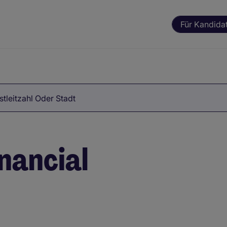
Für Kandida
tleitzahl Oder Stadt
nancial