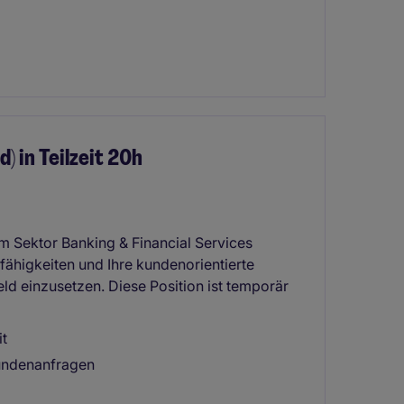
 in Teilzeit 20h
im Sektor Banking & Financial Services
fähigkeiten und Ihre kundenorientierte
d einzusetzen. Diese Position ist temporär
it
Kundenanfragen