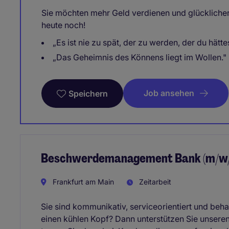
Sie möchten mehr Geld verdienen und glückliche
heute noch!
„Es ist nie zu spät, der zu werden, der du hätte
„Das Geheimnis des Könnens liegt im Wollen."
Job ansehen
Speichern
Beschwerdemanagement Bank (m/w/
Frankfurt am Main
Zeitarbeit
Sie sind kommunikativ, serviceorientiert und beha
einen kühlen Kopf? Dann unterstützen Sie unse