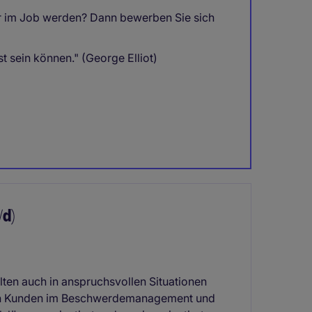
r im Job werden? Dann bewerben Sie sich
st sein können." (George Elliot)
d)
lten auch in anspruchsvollen Situationen
ren Kunden im Beschwerdemanagement und