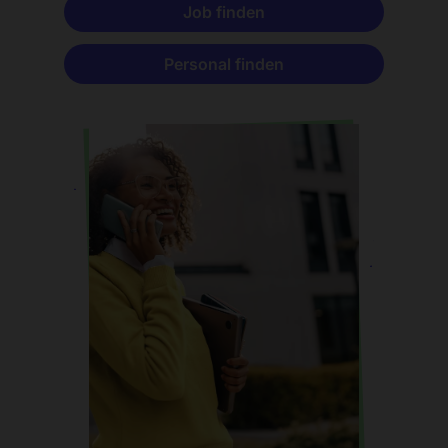
Job finden
Personal finden