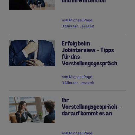
und ihre Intention
Von
Michael Page
3 Minuten Lesezeit
Erfolg beim
Jobinterview – Tipps
für das
Vorstellungsgespräch
Von
Michael Page
3 Minuten Lesezeit
Ihr
Vorstellungsgespräch –
darauf kommt es an
Von
Michael Page