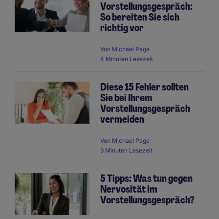
Vorstellungsgespräch:
So bereiten Sie sich
richtig vor
Von
Michael Page
4 Minuten Lesezeit
Diese 15 Fehler sollten
Sie bei Ihrem
Vorstellungsgespräch
vermeiden
Von
Michael Page
3 Minuten Lesezeit
5 Tipps: Was tun gegen
Nervosität im
Vorstellungsgespräch?