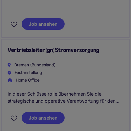
Job ansehen
Vertriebsleiter (gn) Stromversorgung
Bremen (Bundesland)
Festanstellung
Home Office
In dieser Schlüsselrolle übernehmen Sie die
strategische und operative Verantwortung für den
Vertrieb und treiben gemeinsam mit Ihrem Team den
weiteren Ausbau des Geschäfts voran.
Job ansehen