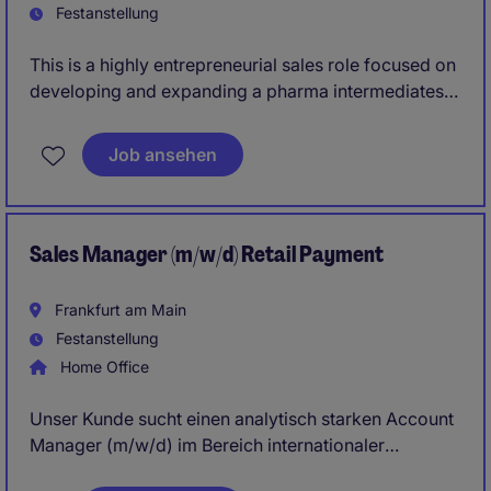
Festanstellung
This is a highly entrepreneurial sales role focused on
developing and expanding a pharma intermediates
business across the DACH region. You will take full
ownership of both customer development and
Job ansehen
supplier sourcing, with a strong focus on profitability
and growth.
Sales Manager (m/w/d) Retail Payment
Frankfurt am Main
Festanstellung
Home Office
Unser Kunde sucht einen analytisch starken Account
Manager (m/w/d) im Bereich internationaler
Zahlungsverkehr mit Fokus auf die Betreuung und