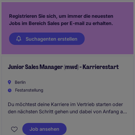
Registrieren Sie sich, um immer die neuesten
Jobs im Bereich Sales per E-mail zu erhalten.
Suchagenten erstellen
Junior Sales Manager (mwd) - Karrierestart
Berlin
Festanstellung
Du möchtest deine Karriere im Vertrieb starten oder
den nächsten Schritt gehen und dabei von Anfang an
Verantwortung übernehmen? Dann werde Teil eines
dynamischen Teams, das dein Potenzial erkennt,
Job ansehen
fördert und gemeinsam mit dir Erfolge feiert.