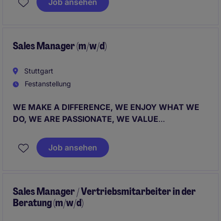
Job ansehen
Sales Manager (m/w/d)
Stuttgart
Festanstellung
WE MAKE A DIFFERENCE, WE ENJOY WHAT WE
DO, WE ARE PASSIONATE, WE VALUE
DETERMINATION, WE WORK AS A TEAM.
Job ansehen
Sales Manager / Vertriebsmitarbeiter in der
Beratung (m/w/d)