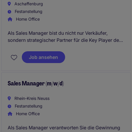
Aschaffenburg
Festanstellung
Home Office
Als Sales Manager bist du nicht nur Verkäufer,
sondern strategischer Partner für die Key Player der
Energiewirtschaft. Du treibst unsere Expansion voran
und etablierst unsere Innovationen dort, wo sie den
Job ansehen
größten Unterschied machen.
Sales Manager (m/w/d)
Rhein-Kreis Neuss
Festanstellung
Home Office
Als Sales Manager verantworten Sie die Gewinnung