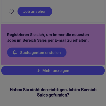
Water Technology division across Central and
Northern Europe. You'll drive new projects, build key
Job ansehen
partnerships, and shape the market for a globally
respected engineering brand.
Registrieren Sie sich, um immer die neuesten
Jobs im Bereich Sales per E-mail zu erhalten.
Suchagenten erstellen
Mehr anzeigen
Pagination
Haben Sie nicht den richtigen Job im Bereich
Sales gefunden?