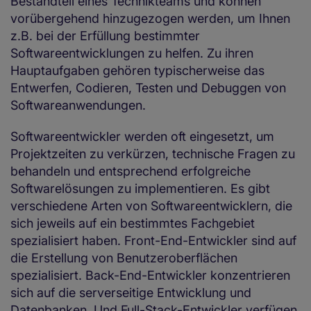
Bestandteil eines Technikteams und können
vorübergehend hinzugezogen werden, um Ihnen
z.B. bei der Erfüllung bestimmter
Softwareentwicklungen zu helfen. Zu ihren
Hauptaufgaben gehören typischerweise das
Entwerfen, Codieren, Testen und Debuggen von
Softwareanwendungen.
Softwareentwickler werden oft eingesetzt, um
Projektzeiten zu verkürzen, technische Fragen zu
behandeln und entsprechend erfolgreiche
Softwarelösungen zu implementieren. Es gibt
verschiedene Arten von Softwareentwicklern, die
sich jeweils auf ein bestimmtes Fachgebiet
spezialisiert haben. Front-End-Entwickler sind auf
die Erstellung von Benutzeroberflächen
spezialisiert. Back-End-Entwickler konzentrieren
sich auf die serverseitige Entwicklung und
Datenbanken. Und Full-Stack-Entwickler verfügen