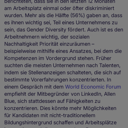
berichteten, dass sie in den letzten 12 Monaten
am Arbeitsplatz einmal oder öfter diskriminiert
wurden. Mehr als die Hälfte (56%) gaben an, dass
es ihnen wichtig sei, Teil eines Unternehmens zu
sein, das Gender Diversity fördert. Auch ist es den
Arbeitnehmern wichtig, der sozialen
Nachhaltigkeit Priorität einzuräumen –
beispielweise mithilfe eines Ansatzes, bei dem die
Kompetenzen im Vordergrund stehen. Früher
suchten die meisten Unternehmen nach Talenten,
indem sie Stellenanzeigen schalteten, die sich auf
bestimmte Vorerfahrungen konzentrierten. In
einem Gespräch mit dem
World Economic Forum
empfiehlt der Mitbegründer von LinkedIn, Allen
Blue, sich stattdessen auf Fähigkeiten zu
konzentrieren. Dies könnte mehr Möglichkeiten
für Kandidaten mit nicht-traditionellem
Bildungshintergrund schaffen und Arbeitsplätze