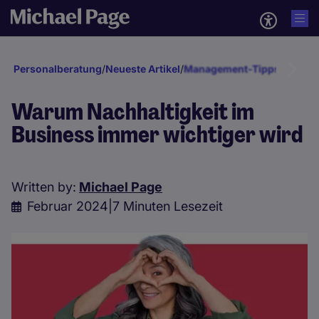
Personalberatung
/
Neueste Artikel
/
Management-Tipps
/
Recruit
Warum Nachhaltigkeit im
Business immer wichtiger wird
Written by:
Michael Page
Februar 2024
|
7 Minuten Lesezeit