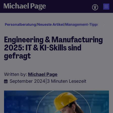
Personalberatung
/
Neueste Artikel
/
Management-Tipps
/
Recruit
Engineering & Manufacturing
2025: IT & KI-Skills sind
gefragt
Written by:
Michael Page
September 2024
|
3 Minuten Lesezeit