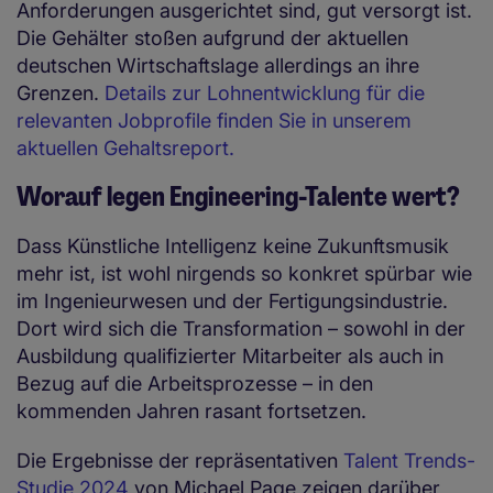
Anforderungen ausgerichtet sind, gut versorgt ist.
Die Gehälter stoßen aufgrund der aktuellen
deutschen Wirtschaftslage allerdings an ihre
Grenzen.
Details zur Lohnentwicklung für die
relevanten Jobprofile finden Sie in unserem
aktuellen Gehaltsreport.
Worauf legen Engineering-Talente wert
?
Dass Künstliche Intelligenz keine Zukunftsmusik
mehr ist, ist wohl nirgends so konkret spürbar wie
im Ingenieurwesen und der Fertigungsindustrie.
Dort wird sich die Transformation – sowohl in der
Ausbildung qualifizierter Mitarbeiter als auch in
Bezug auf die Arbeitsprozesse – in den
kommenden Jahren rasant fortsetzen.
Die Ergebnisse der repräsentativen
Talent Trends-
Studie 2024
von Michael Page zeigen darüber