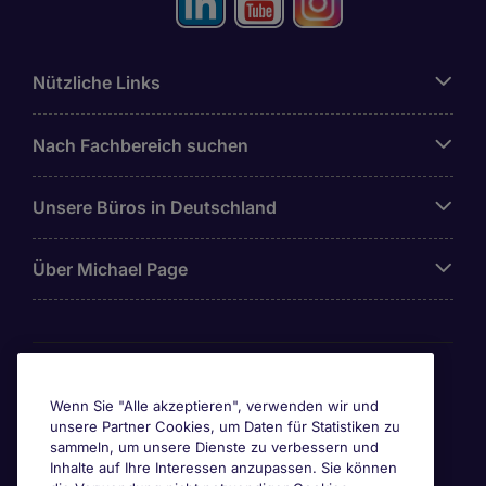
Nützliche Links
Nach Fachbereich suchen
Unsere Büros in Deutschland
Über Michael Page
Awards & Zertifizierungen
Wenn Sie "Alle akzeptieren", verwenden wir und
unsere Partner Cookies, um Daten für Statistiken zu
sammeln, um unsere Dienste zu verbessern und
Inhalte auf Ihre Interessen anzupassen. Sie können