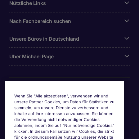
Nützliche Links
Nach Fachbereich suchen
Unsere Büros in Deutschland
Über Michael Page
Awards & Zertifizierungen
Wenn Sie "Alle akzeptieren", verwenden wir und
unsere Partner Cookies, um Daten für Statistiken zu
sammeln, um unsere Dienste zu verbessern und
Inhalte auf Ihre Interessen anzupassen. Sie können
die Verwendung nicht notwendiger Cookies
ablehnen, indem Sie auf "Nur notwendige Cookies"
klicken. In diesem Fall setzen wir Cookies, die strikt
für die ordnungsgemäße Nutzung unserer Website