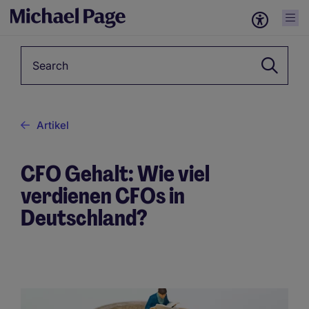
Keyword
Artikel
CFO Gehalt: Wie viel
verdienen CFOs in
Deutschland?