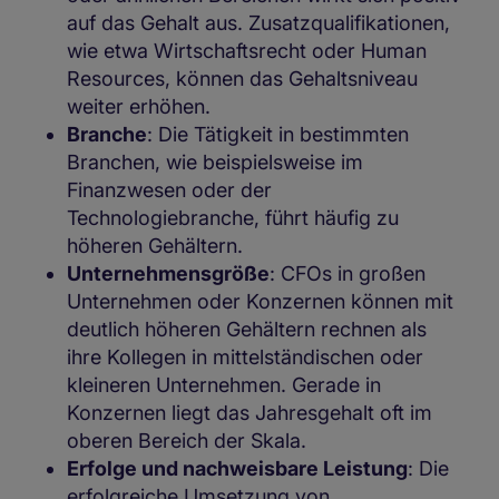
auf das Gehalt aus. Zusatzqualifikationen,
wie etwa Wirtschaftsrecht oder Human
Resources, können das Gehaltsniveau
weiter erhöhen.
Branche
: Die Tätigkeit in bestimmten
Branchen, wie beispielsweise im
Finanzwesen oder der
Technologiebranche, führt häufig zu
höheren Gehältern.
Unternehmensgröße
: CFOs in großen
Unternehmen oder Konzernen können mit
deutlich höheren Gehältern rechnen als
ihre Kollegen in mittelständischen oder
kleineren Unternehmen. Gerade in
Konzernen liegt das Jahresgehalt oft im
oberen Bereich der Skala.
Erfolge und nachweisbare Leistung
: Die
erfolgreiche Umsetzung von