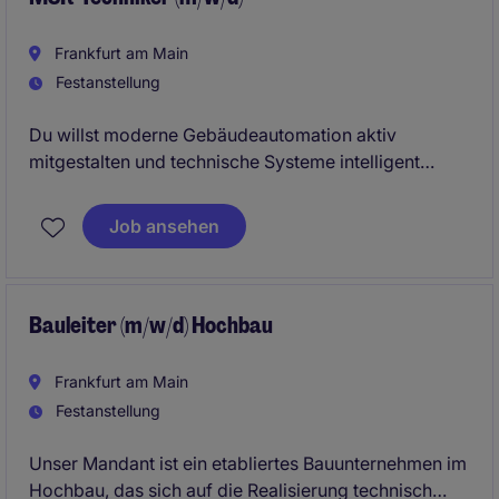
Frankfurt am Main
Festanstellung
Du willst moderne Gebäudeautomation aktiv
mitgestalten und technische Systeme intelligent
vernetzen? Dann ist diese Position genau dein
nächster Schritt.
Job ansehen
Bauleiter (m/w/d) Hochbau
Frankfurt am Main
Festanstellung
Unser Mandant ist ein etabliertes Bauunternehmen im
Hochbau, das sich auf die Realisierung technisch