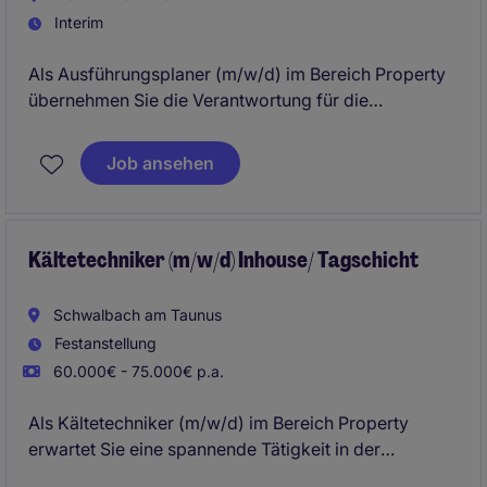
Interim
Als Ausführungsplaner (m/w/d) im Bereich Property
übernehmen Sie die Verantwortung für die
Ausführungsplanung von Bauprojekten in Frankfurt
am Main.
Job ansehen
Kältetechniker (m/w/d) Inhouse/ Tagschicht
Schwalbach am Taunus
Festanstellung
60.000€ - 75.000€ p.a.
Als Kältetechniker (m/w/d) im Bereich Property
erwartet Sie eine spannende Tätigkeit in der
Gebäudetechnik. In dieser Rolle sind Sie für die