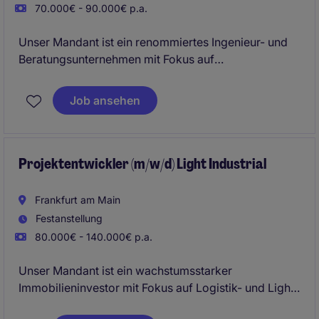
70.000€ - 90.000€ p.a.
Unser Mandant ist ein renommiertes Ingenieur- und
Beratungsunternehmen mit Fokus auf
Bildungsbauprojekte. Schulen, Hochschulen und
Bildungscampus-Projekte gehören zum festen
Job ansehen
Projektportfolio.
Projektentwickler (m/w/d) Light Industrial
Frankfurt am Main
Festanstellung
80.000€ - 140.000€ p.a.
Unser Mandant ist ein wachstumsstarker
Immobilieninvestor mit Fokus auf Logistik- und Light-
Industrial-Assets. Die Plattform vereint Investment-,