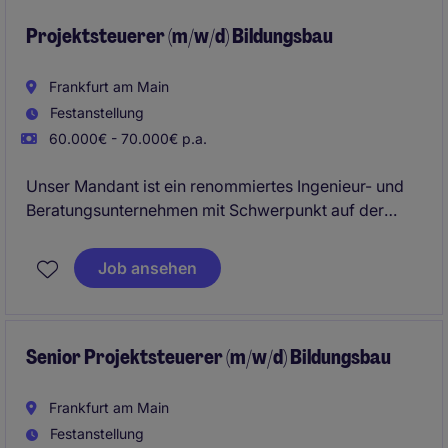
Projektsteuerer (m/w/d) Bildungsbau
Frankfurt am Main
Festanstellung
60.000€ - 70.000€ p.a.
Unser Mandant ist ein renommiertes Ingenieur- und
Beratungsunternehmen mit Schwerpunkt auf der
Steuerung anspruchsvoller Bildungsbauprojekte.
Schulen, Hochschulen, Forschungseinrichtungen und
Job ansehen
Bildungscampus-Projekte gehören zum festen
Projektportfolio.
Senior Projektsteuerer (m/w/d) Bildungsbau
Frankfurt am Main
Festanstellung