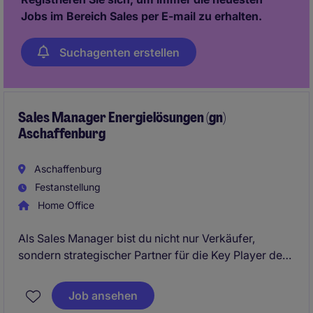
Jobs im Bereich Sales per E-mail zu erhalten.
Suchagenten erstellen
Sales Manager Energielösungen (gn)
Aschaffenburg
Aschaffenburg
Festanstellung
Home Office
Als Sales Manager bist du nicht nur Verkäufer,
sondern strategischer Partner für die Key Player der
Energiewirtschaft. Du treibst unsere Expansion voran
und etablierst unsere Innovationen dort, wo sie den
Job ansehen
größten Unterschied machen.