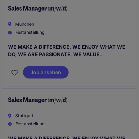
Sales Manager (m/w/d)
München
Festanstellung
WE MAKE A DIFFERENCE, WE ENJOY WHAT WE
DO, WE ARE PASSIONATE, WE VALUE
DETERMINATION, WE WORK AS A TEAM.
Job ansehen
Sales Manager (m/w/d)
Stuttgart
Festanstellung
WE MAKE A DIFFERENCE, WE ENJOY WHAT WE