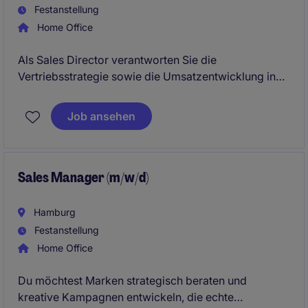
Festanstellung
Home Office
Als Sales Director verantworten Sie die
Vertriebsstrategie sowie die Umsatzentwicklung in
Ihrem Marktsegment. Dabei führen Sie den gesamten
Sales Cycle von der Neukundengewinnung bis zur
Job ansehen
Entwicklung strategischer Bestandskunden.
Sales Manager (m/w/d)
Hamburg
Festanstellung
Home Office
Du möchtest Marken strategisch beraten und
kreative Kampagnen entwickeln, die echte