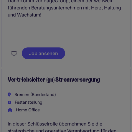
Dann komm zur PageGroup, einem der weltweit
führenden Beratungsunternehmen mit Herz, Haltung
und Wachstum!
Job ansehen
Vertriebsleiter (gn) Stromversorgung
Bremen (Bundesland)
Festanstellung
Home Office
In dieser Schlüsselrolle übernehmen Sie die
strategische und operative Verantwortung für den