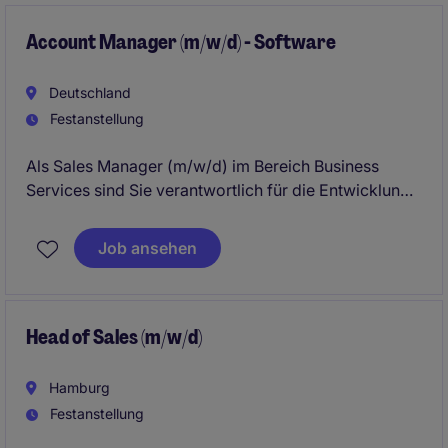
Bereich Retail.
Account Manager (m/w/d) - Software
Deutschland
Festanstellung
Als Sales Manager (m/w/d) im Bereich Business
Services sind Sie verantwortlich für die Entwicklung
und Umsetzung von Vertriebsstrategien. Sie tragen
aktiv zur Umsatzsteigerung und Kundengewinnung
Job ansehen
bei.
Head of Sales (m/w/d)
Hamburg
Festanstellung