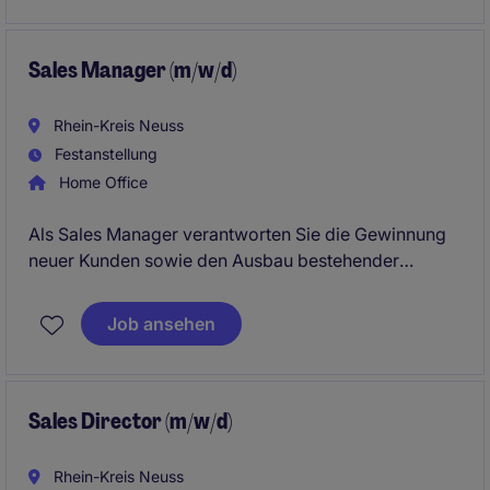
Sales Manager (m/w/d)
Rhein-Kreis Neuss
Festanstellung
Home Office
Als Sales Manager verantworten Sie die Gewinnung
neuer Kunden sowie den Ausbau bestehender
Geschäftsbeziehungen im B2B-Umfeld. Sie steuern
den gesamten Vertriebsprozess von der ersten
Job ansehen
Kontaktaufnahme bis zum Vertragsabschluss.
Sales Director (m/w/d)
Rhein-Kreis Neuss