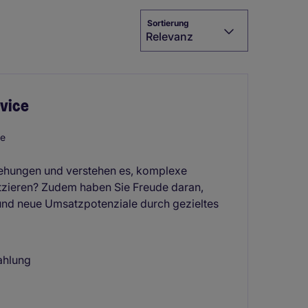
Sortierung
Relevanz
vice
ce
iehungen und verstehen es, komplexe
zieren? Zudem haben Sie Freude daran,
und neue Umsatzpotenziale durch gezieltes
ahlung