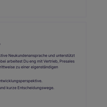
e
ktive Neukundenansprache und unterstützt
 arbeitest Du eng mit Vertrieb, Presales
ittweise zu einer eigenständigen
 Entwicklungsperspektive.
 und kurze Entscheidungswege.