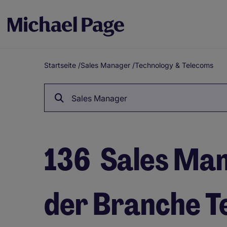
Startseite
/
Sales Manager
/
Technology & Telecoms
Breadcrumb
Sales Manager
136
Sales Man
der Branche T