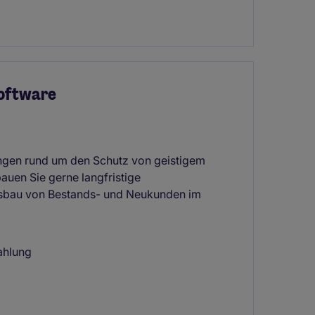
Software
ngen rund um den Schutz von geistigem
uen Sie gerne langfristige
usbau von Bestands- und Neukunden im
ahlung