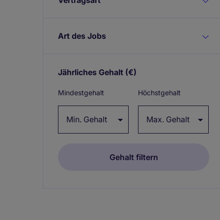
Art des Jobs
Jährliches Gehalt
(€)
Expand / collapse
Mindestgehalt
Höchstgehalt