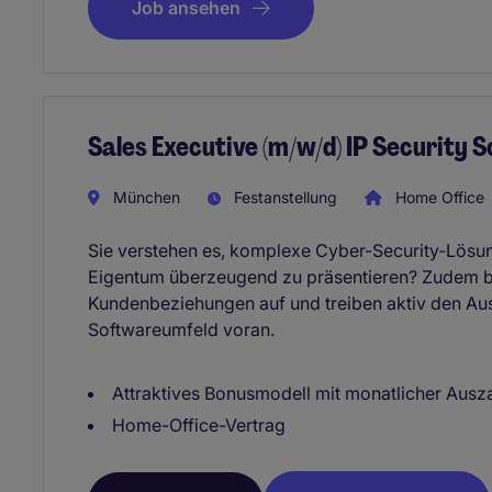
Job ansehen
Sales Executive (m/w/d) IP Security 
München
Festanstellung
Home Office
Sie verstehen es, komplexe Cyber-Security-Lösu
Eigentum überzeugend zu präsentieren? Zudem ba
Kundenbeziehungen auf und treiben aktiv den A
Softwareumfeld voran.
Attraktives Bonusmodell mit monatlicher Ausz
Home-Office-Vertrag