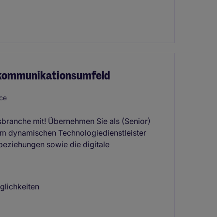
lekommunikationsumfeld
ce
sbranche mit! Übernehmen Sie als (Senior)
nem dynamischen Technologiedienstleister
beziehungen sowie die digitale
glichkeiten