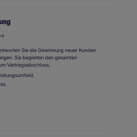
tung
ce
rantworten Sie die Gewinnung neuer Kunden
ngen. Sie begleiten den gesamten
zum Vertragsabschluss.
istungsumfeld.
ss.