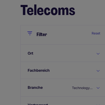
Telecoms
Close
Close
Reset
Filter
Ort
Fachbereich
Branche
Technology & Telecoms
Vertragsart