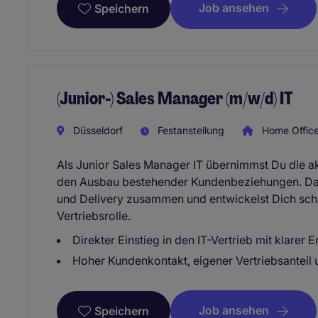
Job ansehen
Speichern
(Junior-) Sales Manager (m/w/d) IT
Düsseldorf
Festanstellung
Home Offic
Als Junior Sales Manager IT übernimmst Du die a
den Ausbau bestehender Kundenbeziehungen. Dabei
und Delivery zusammen und entwickelst Dich schr
Vertriebsrolle.
Direkter Einstieg in den IT-Vertrieb mit klarer
Hoher Kundenkontakt, eigener Vertriebsanteil
Job ansehen
Speichern