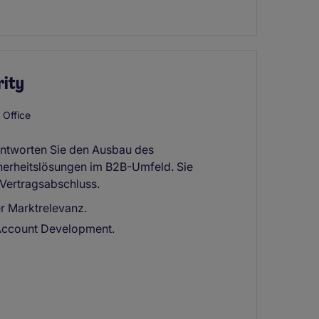
rity
Office
antworten Sie den Ausbau des
herheitslösungen im B2B-Umfeld. Sie
Vertragsabschluss.
r Marktrelevanz.
Account Development.