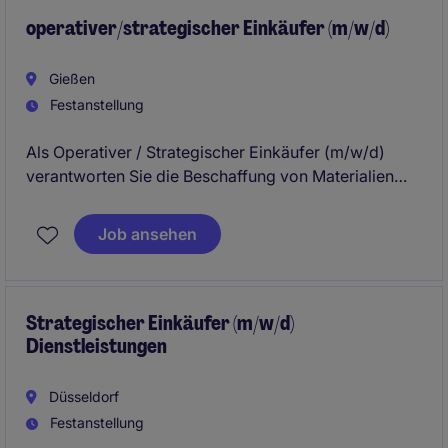
operativer/strategischer Einkäufer (m/w/d)
Gießen
Festanstellung
Als Operativer / Strategischer Einkäufer (m/w/d)
verantworten Sie die Beschaffung von Materialien
und Dienstleistungen und gestalten Einkaufsprozesse
aktiv mit. Sie übernehmen sowohl das operative
Job ansehen
Tagesgeschäft als auch strategische Projekte zur
Lieferantenentwicklung und Kostenoptimierung.
Strategischer Einkäufer (m/w/d)
Dienstleistungen
Düsseldorf
Festanstellung