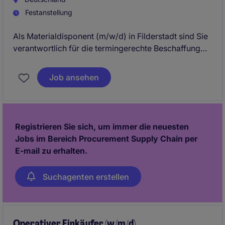
Festanstellung
Als Materialdisponent (m/w/d) in Filderstadt sind Sie
verantwortlich für die termingerechte Beschaffung
und Verfügbarkeit von Materialien. Dabei tragen Sie
aktiv zur Optimierung der Supply-Chain-Prozesse in
Job ansehen
der Branche der Unternehmensdienstleistungen bei.
Registrieren Sie sich, um immer die neuesten
Jobs im Bereich Procurement Supply Chain per
E-mail zu erhalten.
Suchagenten erstellen
Operativer Einkäufer (w/m/d)