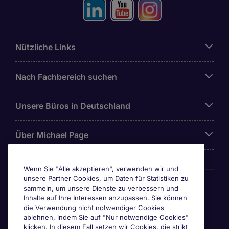
Nützliche Links
Nach Fachbereich suchen
Unsere Büros in Deutschland
Über Michael Page
Wenn Sie "Alle akzeptieren", verwenden wir und
unsere Partner Cookies, um Daten für Statistiken zu
Awards & Zertifizierungen
sammeln, um unsere Dienste zu verbessern und
Inhalte auf Ihre Interessen anzupassen. Sie können
die Verwendung nicht notwendiger Cookies
ablehnen, indem Sie auf "Nur notwendige Cookies"
klicken. In diesem Fall setzen wir Cookies, die strikt