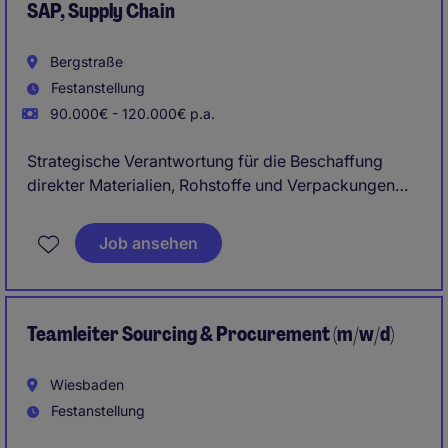
SAP, Supply Chain
Bergstraße
Festanstellung
90.000€ - 120.000€ p.a.
Strategische Verantwortung für die Beschaffung
direkter Materialien, Rohstoffe und Verpackungen
Betreuung und Weiterentwicklung des
Job ansehen
Lieferantenportfolios mit Fokus auf
Versorgungssicherheit
Teamleiter Sourcing & Procurement (m/w/d)
Wiesbaden
Festanstellung