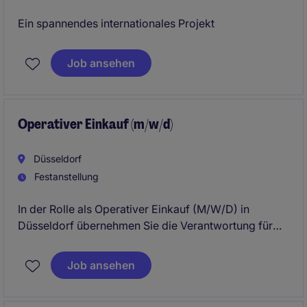
Ein spannendes internationales Projekt
Job ansehen
Operativer Einkauf (m/w/d)
Düsseldorf
Festanstellung
In der Rolle als Operativer Einkauf (M/W/D) in
Düsseldorf übernehmen Sie die Verantwortung für
die Beschaffung und Versorgung mit Waren und
Dienstleistungen. Sie sorgen dafür, dass alle
Job ansehen
Prozesse reibungslos ablaufen und unterstützen
aktiv die Optimierung der Lieferketten.