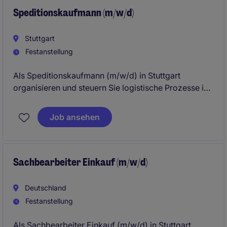
Speditionskaufmann (m/w/d)
Stuttgart
Festanstellung
Als Speditionskaufmann (m/w/d) in Stuttgart
organisieren und steuern Sie logistische Prozesse im
Bereich Beschaffung und Lieferkette. Dabei tragen
Sie maßgeblich dazu bei, dass Waren und
Job ansehen
Dienstleistungen termingerecht und effizient
bereitgestellt werden.
Sachbearbeiter Einkauf (m/w/d)
Deutschland
Festanstellung
Als Sachbearbeiter Einkauf (m/w/d) in Stuttgart