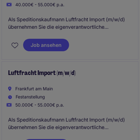
40.000€ - 55.000€ p.a.
Als Speditionskaufmann Luftfracht Import (m/w/d)
übernehmen Sie die eigenverantwortliche
Abwicklung internationaler Importsendungen und
sorgen für einen reibungslosen Transportablauf. Sie
Job ansehen
koordinieren sämtliche Prozesse zwischen Kunden,
Airlines, Zollbehörden und internen Fachabteilungen.
Luftfracht Import (m/w/d)
Frankfurt am Main
Festanstellung
50.000€ - 55.000€ p.a.
Als Speditionskaufmann Luftfracht Import (m/w/d)
übernehmen Sie die eigenverantwortliche
Abwicklung internationaler Importsendungen und