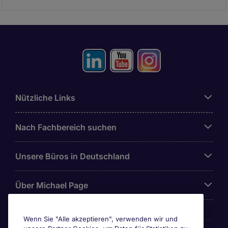
Nützliche Links
Nach Fachbereich suchen
Unsere Büros in Deutschland
Über Michael Page
Wenn Sie "Alle akzeptieren", verwenden wir und