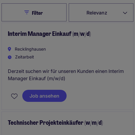
Close
Relevanz
Filter
Interim Manager Einkauf (m/w/d)
Recklinghausen
Zeitarbeit
Derzeit suchen wir für unseren Kunden einen Interim
Manager Einkauf (m/w/d)
Job ansehen
Technischer Projekteinkäufer (w/m/d)