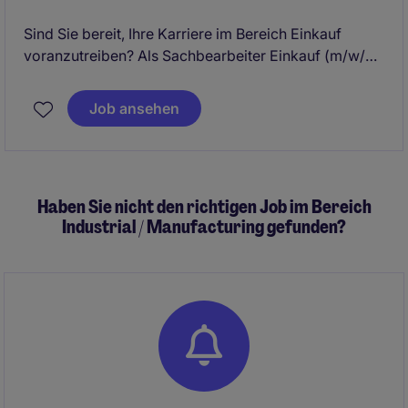
Sind Sie bereit, Ihre Karriere im Bereich Einkauf
voranzutreiben? Als Sachbearbeiter Einkauf (m/w/d)
in Ludwigsburg übernehmen Sie eine wichtige Rolle
im Bereich Procurement & Supply Chain innerhalb
Job ansehen
der Business Services.
Haben Sie nicht den richtigen Job im Bereich
Industrial / Manufacturing gefunden?