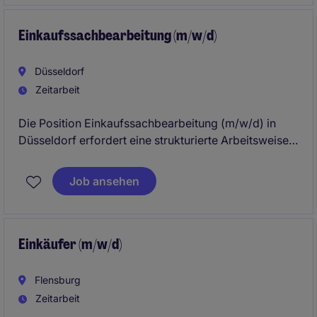
Einkaufssachbearbeitung (m/w/d)
Düsseldorf
Zeitarbeit
Die Position Einkaufssachbearbeitung (m/w/d) in
Düsseldorf erfordert eine strukturierte Arbeitsweise
und ein gutes Verständnis für Prozesse. Diese Rolle
bietet die Möglichkeit, in einem dynamischen Umfeld
Job ansehen
zu arbeiten und wertvolle Erfahrungen zu sammeln.
Einkäufer (m/w/d)
Flensburg
Zeitarbeit