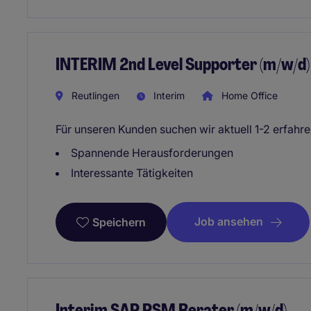
INTERIM 2nd Level Supporter (m/w/d)
Reutlingen
Interim
Home Office
Für unseren Kunden suchen wir aktuell 1-2 erfahr
Spannende Herausforderungen
Interessante Tätigkeiten
Job ansehen
Speichern
Interim SAP PSM Berater (m/w/d)