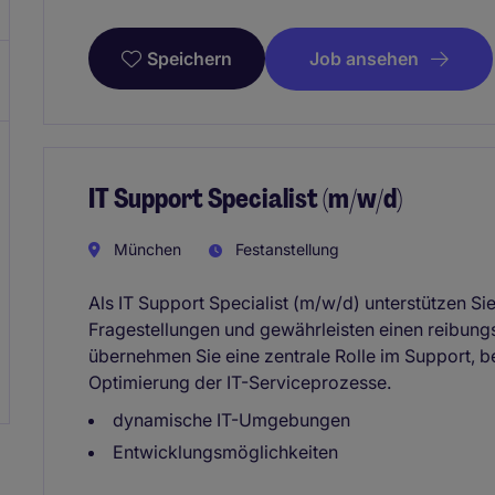
Job ansehen
Speichern
IT Support Specialist (m/w/d)
München
Festanstellung
Als IT Support Specialist (m/w/d) unterstützen S
Fragestellungen und gewährleisten einen reibungs
übernehmen Sie eine zentrale Rolle im Support, be
Optimierung der IT-Serviceprozesse.
dynamische IT-Umgebungen
Entwicklungsmöglichkeiten