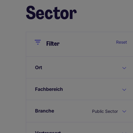
Sector
Close
Close
Reset
Filter
Ort
Fachbereich
Branche
Public Sector
Vertragsart