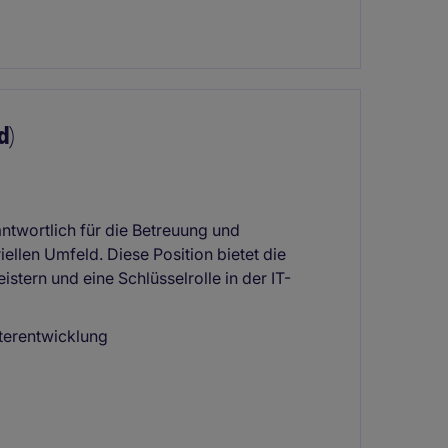
d)
antwortlich für die Betreuung und
ellen Umfeld. Diese Position bietet die
tern und eine Schlüsselrolle in der IT-
iterentwicklung