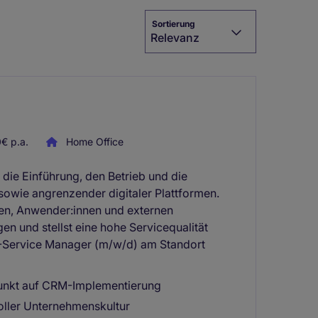
Sortierung
Relevanz
€ p.a.
Home Office
die Einführung, den Betrieb und die
wie angrenzender digitaler Plattformen.
hen, Anwender:innen und externen
n und stellst eine hohe Servicequalität
IT-Service Manager (m/w/d) am Standort
punkt auf CRM-Implementierung
toller Unternehmenskultur