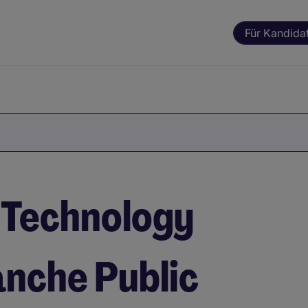
Für Kandida
 Technology
anche Public