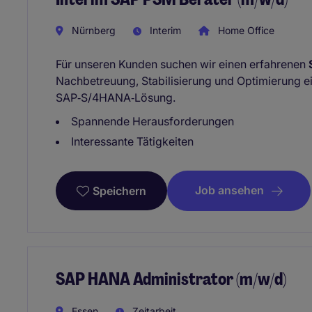
Nürnberg
Interim
Home Office
Für unseren Kunden suchen wir einen erfahrenen
Nachbetreuung, Stabilisierung und Optimierung ei
SAP‑S/4HANA‑Lösung.
Spannende Herausforderungen
Interessante Tätigkeiten
Job ansehen
Speichern
SAP HANA Administrator (m/w/d)
Essen
Zeitarbeit