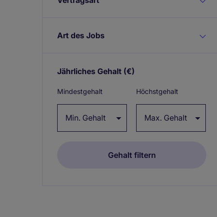
Art des Jobs
Jährliches Gehalt
(€)
Expand / collapse
Mindestgehalt
Höchstgehalt