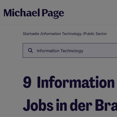
Startseite
/
Information Technology
/
Public Sector
Breadcrumb
Information Technology
9
Information
Jobs in der Br