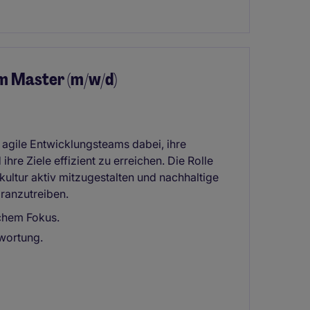
m Master (m/w/d)
 agile Entwicklungsteams dabei, ihre
re Ziele effizient zu erreichen. Die Rolle
kultur aktiv mitzugestalten und nachhaltige
ranzutreiben.
chem Fokus.
twortung.