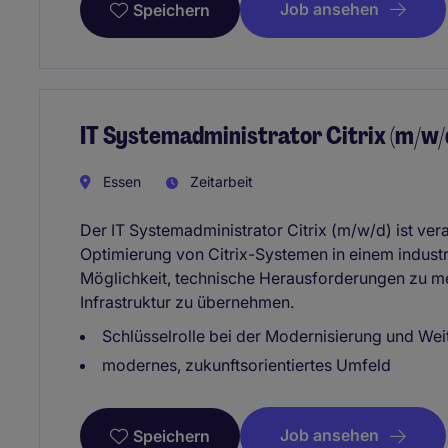
Job ansehen
Speichern
IT Systemadministrator Citrix (m/w/
Essen
Zeitarbeit
Der IT Systemadministrator Citrix (m/w/d) ist ver
Optimierung von Citrix-Systemen in einem industri
Möglichkeit, technische Herausforderungen zu meis
Infrastruktur zu übernehmen.
Schlüsselrolle bei der Modernisierung und We
modernes, zukunftsorientiertes Umfeld
Job ansehen
Speichern