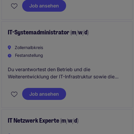
Job ansehen
IT-Systemadministrator (m/w/d)
Zollernalbkreis
Festanstellung
Du verantwortest den Betrieb und die
Weiterentwicklung der IT-Infrastruktur sowie die
Automatisierung von IT-Prozessen. Darüber hinaus
wirkst du an IT-Projekten mit und stellst einen
Job ansehen
reibungslosen IT-Betrieb sicher.
IT Netzwerk Experte (m/w/d)