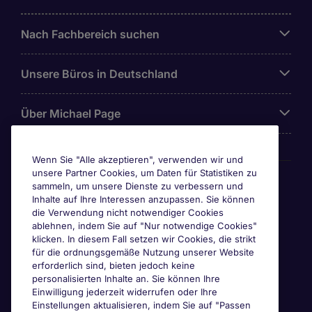
Nach Fachbereich suchen
Unsere Büros in Deutschland
Über Michael Page
Wenn Sie "Alle akzeptieren", verwenden wir und
unsere Partner Cookies, um Daten für Statistiken zu
Awards & Zertifizierungen
sammeln, um unsere Dienste zu verbessern und
Inhalte auf Ihre Interessen anzupassen. Sie können
die Verwendung nicht notwendiger Cookies
ablehnen, indem Sie auf "Nur notwendige Cookies"
klicken. In diesem Fall setzen wir Cookies, die strikt
für die ordnungsgemäße Nutzung unserer Website
erforderlich sind, bieten jedoch keine
personalisierten Inhalte an. Sie können Ihre
Einwilligung jederzeit widerrufen oder Ihre
Einstellungen aktualisieren, indem Sie auf "Passen