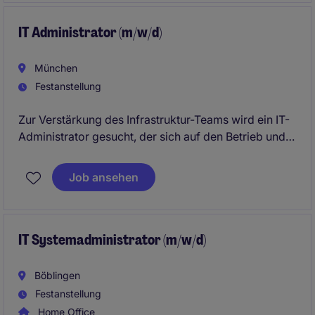
IT Administrator (m/w/d)
München
Festanstellung
Zur Verstärkung des Infrastruktur-Teams wird ein IT-
Administrator gesucht, der sich auf den Betrieb und
die Weiterentwicklung moderner Server-,
Virtualisierungs- und Data-Center-Umgebungen
Job ansehen
konzentriert.
IT Systemadministrator (m/w/d)
Böblingen
Festanstellung
Home Office