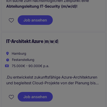
Ich suche zum nächstmöglichen Zeitpunkt eine
Abteilungsleitung IT-Security (m/w/d)!
Job ansehen
IT-Architekt Azure (m/w/d)
Hamburg
Festanstellung
75.000€ - 90.000€ p.a.
.Du entwickelst zukunftsfähige Azure-Architekturen
und begleitest Cloud-Projekte von der Planung bis
zur Umsetzung. Dabei arbeitest du eng mit
unterschiedlichen Fachbereichen zusammen.
Job ansehen