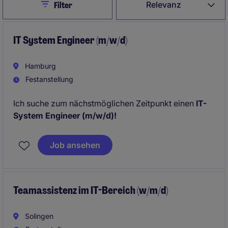
Close
Relevanz
Filter
IT System Engineer (m/w/d)
Hamburg
Festanstellung
Ich suche zum nächstmöglichen Zeitpunkt einen
IT-
System Engineer (m/w/d)!
Job ansehen
Teamassistenz im IT-Bereich (w/m/d)
Solingen