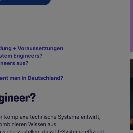
ldung + Voraussetzungen
stem Engineers?
ineers aus?
s
ient man in Deutschland?
ngineer?
er komplexe technische Systeme entwirft,
kombinieren Wissen aus
sicherzustellen, dass IT-Systeme effizient