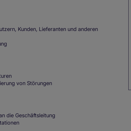
utzern, Kunden, Lieferanten und anderen
ung
turen
mierung von Störungen
n die Geschäftsleitung
tationen