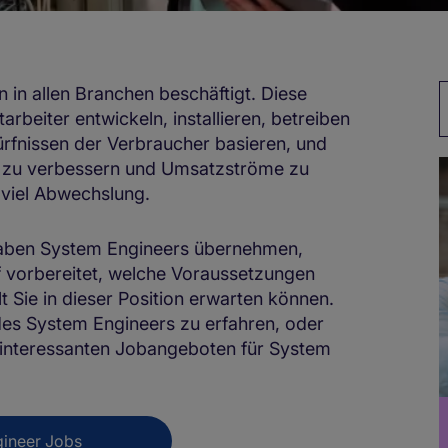
n allen Branchen beschäftigt. Diese
S
arbeiter entwickeln, installieren, betreiben
rfnissen der Verbraucher basieren, und
is zu verbessern und Umsatzströme zu
t viel Abwechslung.
fgaben System Engineers übernehmen,
f vorbereitet, welche Voraussetzungen
t Sie in dieser Position erwarten können.
des System Engineers zu erfahren, oder
 interessanten Jobangeboten für System
ineer Jobs