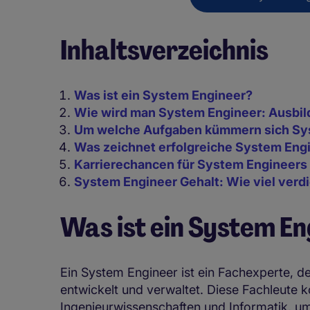
Inhaltsverzeichnis
Was ist ein System Engineer?
Wie wird man System Engineer: Ausbi
Um welche Aufgaben kümmern sich Sy
Was zeichnet erfolgreiche System Eng
Karrierechancen für System Engineer
System Engineer Gehalt: Wie viel verd
Was ist ein System E
Ein System Engineer ist ein Fachexperte, d
entwickelt und verwaltet. Diese Fachleute 
Ingenieurwissenschaften und Informatik, um 