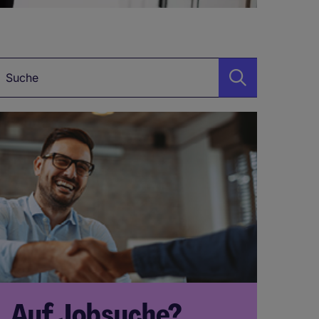
uchbegriff
Auf Jobsuche?