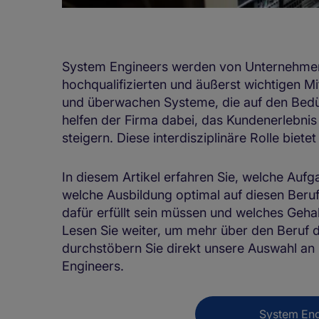
System Engineers werden von Unternehmen i
hochqualifizierten und äußerst wichtigen Mit
und überwachen Systeme, die auf den Bedü
helfen der Firma dabei, das Kundenerlebn
steigern. Diese interdisziplinäre Rolle biete
In diesem Artikel erfahren Sie, welche Au
welche Ausbildung optimal auf diesen Beru
dafür erfüllt sein müssen und welches Gehal
Lesen Sie weiter, um mehr über den Beruf 
durchstöbern Sie direkt unsere Auswahl an
Engineers.
System Eng