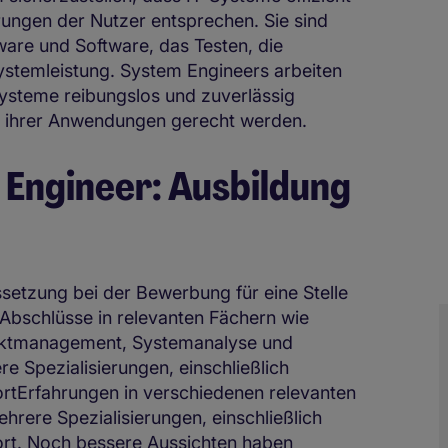
rungen der Nutzer entsprechen. Sie sind
ware und Software, das Testen, die
stemleistung. System Engineers arbeiten
 Systeme reibungslos und zuverlässig
n ihrer Anwendungen gerecht werden.
Engineer: Ausbildung
ssetzung bei der Bewerbung für eine Stelle
 Abschlüsse in relevanten Fächern wie
jektmanagement, Systemanalyse und
e Spezialisierungen, einschließlich
ortErfahrungen in verschiedenen relevanten
mehrere Spezialisierungen, einschließlich
ort. Noch bessere Aussichten haben