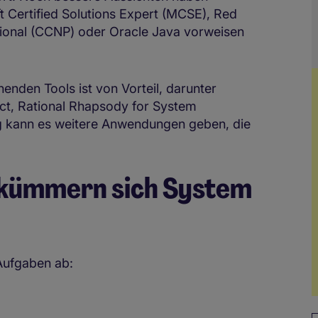
t Certified Solutions Expert (MCSE), Red
ssional (CCNP) oder Oracle Java vorweisen
henden Tools ist von Vorteil, darunter
ct, Rational Rhapsody for System
g kann es weitere Anwendungen geben, die
kümmern sich System
 Aufgaben ab: