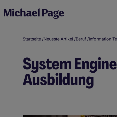
Startseite
/
Neueste Artikel
/
Beruf
/
Information T
System Engine
Ausbildung