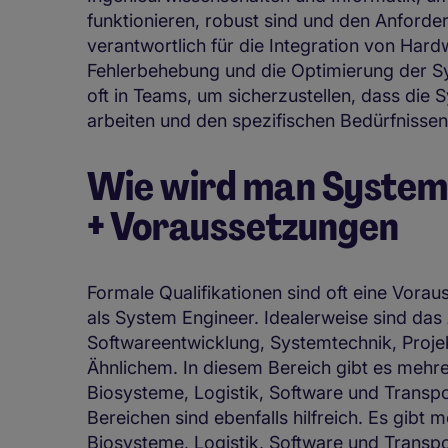
funktionieren, robust sind und den Anforde
verantwortlich für die Integration von Hard
Fehlerbehebung und die Optimierung der Sy
oft in Teams, um sicherzustellen, dass die
arbeiten und den spezifischen Bedürfnisse
Wie wird man System 
+ Voraussetzungen
Formale Qualifikationen sind oft eine Vorau
als System Engineer. Idealerweise sind das
Softwareentwicklung, Systemtechnik, Pro
Ähnlichem. In diesem Bereich gibt es mehrer
Biosysteme, Logistik, Software und Transp
Bereichen sind ebenfalls hilfreich. Es gibt 
Biosysteme, Logistik, Software und Transp