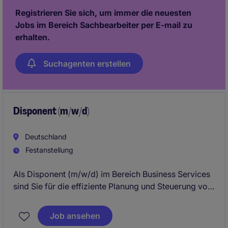
einzusetzen.
Registrieren Sie sich, um immer die neuesten
Jobs im Bereich Sachbearbeiter per E-mail zu
erhalten.
Suchagenten erstellen
Disponent (m/w/d)
Deutschland
Festanstellung
Als Disponent (m/w/d) im Bereich Business Services
sind Sie für die effiziente Planung und Steuerung von
logistischen Prozessen verantwortlich. Diese
spannende Position in Filderstadt bietet Ihnen die
Job ansehen
Möglichkeit, in einem professionellen Umfeld Ihre