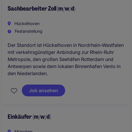
Sachbearbeiter Zoll (m/w/d)
Hückelhoven
Festanstellung
Der Standort ist Hückelhoven in Nordrhein-Westfalen
mit verkehrsgünstiger Anbindung zur Rhein-Ruhr
Metropole, den großen Seehäfen Rotterdam und
Antwerpen sowie dem lokalen Binnenhafen Venlo in
den Niederlanden.
Job ansehen
Einkäufer (m/w/d)
München