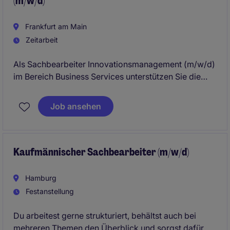
(m/w/d)
Frankfurt am Main
Zeitarbeit
Als Sachbearbeiter Innovationsmanagement (m/w/d)
im Bereich Business Services unterstützen Sie die
Entwicklung und Umsetzung innovativer Projekte. Sie
sind verantwortlich für die Organisation und
Job ansehen
Verwaltung von Prozessen, um die Effizienz und den
Erfolg des Teams in Frankfurt am Main zu steigern.
Kaufmännischer Sachbearbeiter (m/w/d)
Hamburg
Festanstellung
Du arbeitest gerne strukturiert, behältst auch bei
mehreren Themen den Überblick und sorgst dafür,