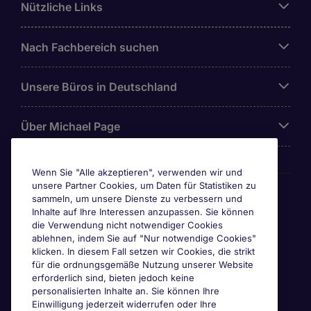
Nützliche Links
Nach Fachbereich suchen
Unsere Büros in Deutschland
Über Michael Page
Wenn Sie "Alle akzeptieren", verwenden wir und
unsere Partner Cookies, um Daten für Statistiken zu
Awards & Zertifizierungen
sammeln, um unsere Dienste zu verbessern und
Inhalte auf Ihre Interessen anzupassen. Sie können
die Verwendung nicht notwendiger Cookies
ablehnen, indem Sie auf "Nur notwendige Cookies"
klicken. In diesem Fall setzen wir Cookies, die strikt
für die ordnungsgemäße Nutzung unserer Website
erforderlich sind, bieten jedoch keine
personalisierten Inhalte an. Sie können Ihre
Einwilligung jederzeit widerrufen oder Ihre