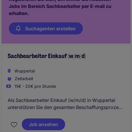
Jobs im Bereich Sachbearbeiter per E-mail zu
erhalten.
Suchagenten erstellen
Sachbearbeiter Einkauf (w/m/d)
Wuppertal
Zeitarbeit
15€ - 20€ pro Stunde
Als Sachbearbeiter Einkauf (w/m/d) in Wuppertal
unterstützen Sie den gesamten Beschaffungsprozess
in der Industrie. Dabei sorgen Sie für eine
reibungslose Materialbeschaffung und tragen zu
Job ansehen
einem effizienten Ablauf in der Lieferkette bei.