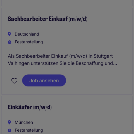
Sachbearbeiter Einkauf (m/w/d)
Deutschland
Festanstellung
Als Sachbearbeiter Einkauf (m/w/d) in Stuttgart
Vaihingen unterstützen Sie die Beschaffung und
Versorgung mit Waren und Dienstleistungen. Ihre
Aufgaben umfassen die Optimierung von
Job ansehen
Einkaufsprozessen und die Sicherstellung der
termingerechten Lieferung.
Einkäufer (m/w/d)
München
Festanstellung