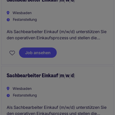
Wiesbaden
Festanstellung
Als Sachbearbeiter Einkauf (m/w/d) unterstützen Sie
den operativen Einkaufsprozess und stellen die
termingerechte Beschaffung von Materialien und
Dienstleistungen sicher. Sie arbeiten eng mit
Job ansehen
Lieferanten sowie internen Fachabteilungen
zusammen und tragen aktiv zu einer effizienten
Supply Chain bei.
Sachbearbeiter Einkauf (m/w/d)
Wiesbaden
Festanstellung
Als Sachbearbeiter Einkauf (m/w/d) unterstützen Sie
den operativen Einkaufsprozess und stellen die