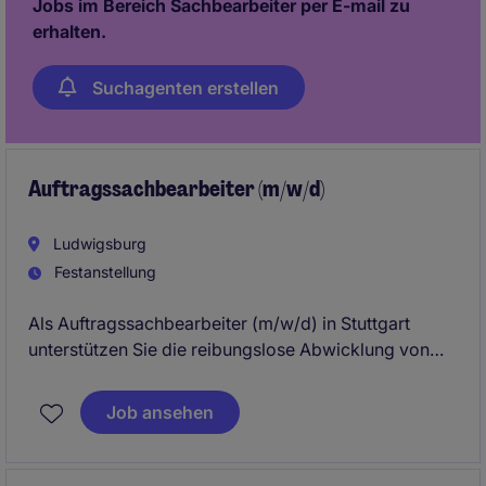
Jobs im Bereich Sachbearbeiter per E-mail zu
erhalten.
Suchagenten erstellen
Auftragssachbearbeiter (m/w/d)
Ludwigsburg
Festanstellung
Als Auftragssachbearbeiter (m/w/d) in Stuttgart
unterstützen Sie die reibungslose Abwicklung von
Aufträgen und tragen zur Optimierung interner
Prozesse bei. Dabei arbeiten Sie eng mit
Job ansehen
verschiedenen Abteilungen zusammen, um einen
effizienten Ablauf sicherzustellen.