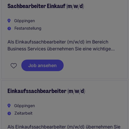
Sachbearbeiter Einkauf (m/w/d)
Göppingen
Festanstellung
Als Einkaufssachbearbeiter (m/w/d) im Bereich
Business Services übernehmen Sie eine wichtige
Rolle in der Beschaffung und im
Lieferkettenmanagement. Ihre Aufgaben umfassen
Job ansehen
die operative Unterstützung des Einkaufs sowie die
Pflege von Lieferantenbeziehungen in Stuttgart.
Einkaufssachbearbeiter (m/w/d)
Göppingen
Zeitarbeit
Als Einkaufssachbearbeiter (m/w/d) übernehmen Sie