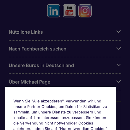
Nützliche Links
Nach Fachbereich suchen
Unsere Büros in Deutschland
Über Michael Page
Wenn Sie "Alle akzeptieren", verwenden wir und
unsere Partner Cookies, um Daten für Statistiken zu
Awards & Zertifizierungen
sammeln, um unsere Dienste zu verbessern und
Inhalte auf Ihre Interessen anzupassen. Sie können
die Verwendung nicht notwendiger Cookies
ablehnen, indem Sie auf "Nur notwendige Cookies"