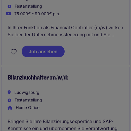
Festanstellung
75.000€ - 90.000€ p.a.
In Ihrer Funktion als Financial Controller (m/w) wirken
Sie bei der Unternehmenssteuerung mit und Sie
agieren als Schnittstelle zwischen Controlling und
Accounting.
Job ansehen
Bilanzbuchhalter (m/w/d)
Ludwigsburg
Festanstellung
Home Office
Bringen Sie Ihre Bilanzierungsexpertise und SAP-
Kenntnisse ein und übernehmen Sie Verantwortung