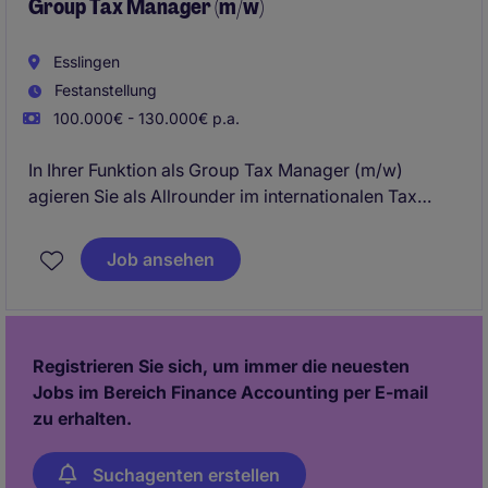
Group Tax Manager (m/w)
Esslingen
Festanstellung
100.000€ - 130.000€ p.a.
In Ihrer Funktion als Group Tax Manager (m/w)
agieren Sie als Allrounder im internationalen Tax
Bereich.
Job ansehen
Als Stabstelle arbeiten Sie direkt mit dem CFO
Europe zusammen. Fokus sind hierbei VAT- und
Körperschaftssteuerthemen.
Registrieren Sie sich, um immer die neuesten
Jobs im Bereich Finance Accounting per E-mail
zu erhalten.
Suchagenten erstellen