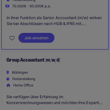
70.000€ - 85.000€ p.a.
In Ihrer Funktion als Senior Accountant (m/w) wirken
Sie bei Abschlüssen nach HGB & IFRS mit.
Hierbei agieren Sie als internationaler Business
Job ansehen
Partner zum CFO.
Group Accountant (m/w/d)
Böblingen
Festanstellung
Home Office
Sie verfügen über Erfahrung im
Konzernrechnungswesen und möchten Ihre Expertise
in einem internationalen Umfeld einbringen? In dieser