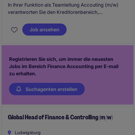
In Ihrer Funktion als Teamleitung Accouting (m/w)
verantworten Sie den Kreditorenbereich,
Anlagenbuchhaltung und die Jahresabschlüsse nach
HGB mit ihrem fünfköpfigen Team unter Verwendung
Job ansehen
von SAP.
Registrieren Sie sich, um immer die neuesten
Jobs im Bereich Finance Accounting per E-mail
zu erhalten.
Suchagenten erstellen
Global Head of Finance & Controlling (m/w)
Ludwigsburg