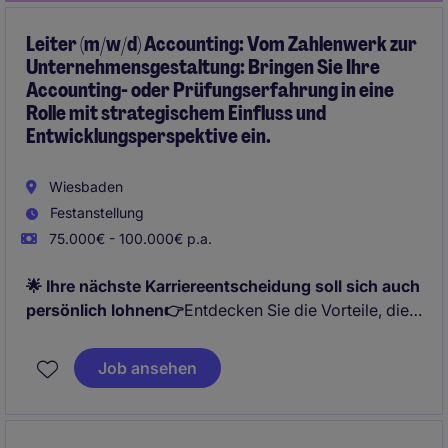
Leiter (m/w/d) Accounting: Vom Zahlenwerk zur
Unternehmensgestaltung: Bringen Sie Ihre
Accounting- oder Prüfungserfahrung in eine
Rolle mit strategischem Einfluss und
Entwicklungsperspektive ein.
Wiesbaden
Festanstellung
75.000€ - 100.000€ p.a.
🌟 Ihre nächste Karriereentscheidung soll sich auch
persönlich lohnen👉
Entdecken Sie die Vorteile, die
Sie in dieser Schlüsselposition erwarten.
Job ansehen