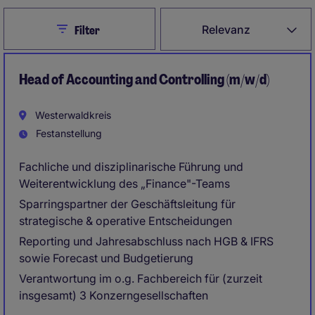
Close
Relevanz
Filter
Head of Accounting and Controlling (m/w/d)
Westerwaldkreis
Festanstellung
Fachliche und disziplinarische Führung und
Weiterentwicklung des „Finance"-Teams
Sparringspartner der Geschäftsleitung für
strategische & operative Entscheidungen
Reporting und Jahresabschluss nach HGB & IFRS
sowie Forecast und Budgetierung
Verantwortung im o.g. Fachbereich für (zurzeit
insgesamt) 3 Konzerngesellschaften