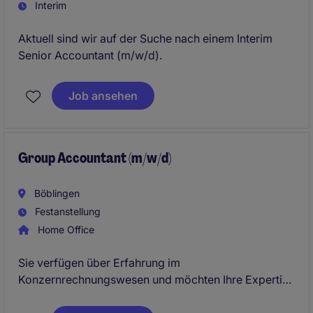
Interim
Aktuell sind wir auf der Suche nach einem Interim
Senior Accountant (m/w/d).
Job ansehen
Group Accountant (m/w/d)
Böblingen
Festanstellung
Home Office
Sie verfügen über Erfahrung im
Konzernrechnungswesen und möchten Ihre Expertise
in einem internationalen Umfeld einbringen? In dieser