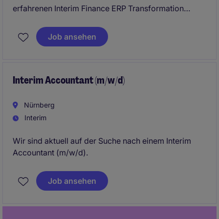
erfahrenen Interim Finance ERP Transformation
Consultant (m/w/d) zur Unterstützung bei der
Vorbereitung einer ERP-Systemumstellung.
Job ansehen
Interim Accountant (m/w/d)
Nürnberg
Interim
Wir sind aktuell auf der Suche nach einem Interim
Accountant (m/w/d).
Job ansehen