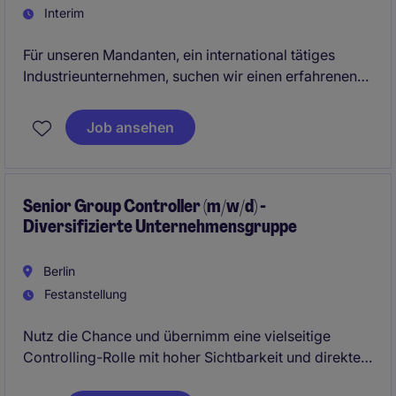
Interim
Für unseren Mandanten, ein international tätiges
Industrieunternehmen, suchen wir einen erfahrenen
Interim Accounting Manager (m/w/d)
Job ansehen
Senior Group Controller (m/w/d) -
Diversifizierte Unternehmensgruppe
Berlin
Festanstellung
Nutz die Chance und übernimm eine vielseitige
Controlling-Rolle mit hoher Sichtbarkeit und direktem
Einfluss auf die Entwicklung einer dynamischen