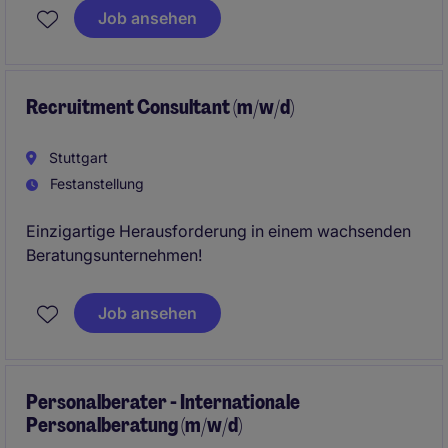
etabliertes Vertriebsgebiet mit mehreren Standorten
Job ansehen
strategisch weiterentwickelt und nachhaltig auf
Wachstumskurs hält.
Recruitment Consultant (m/w/d)
Stuttgart
Festanstellung
Einzigartige Herausforderung in einem wachsenden
Beratungsunternehmen!
Job ansehen
Personalberater - Internationale
Personalberatung (m/w/d)