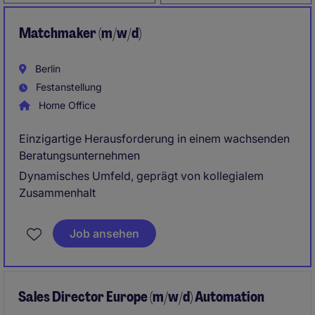
Matchmaker (m/w/d)
Berlin
Festanstellung
Home Office
Einzigartige Herausforderung in einem wachsenden
Beratungsunternehmen
Dynamisches Umfeld, geprägt von kollegialem
Zusammenhalt
Job ansehen
Sales Director Europe (m/w/d) Automation