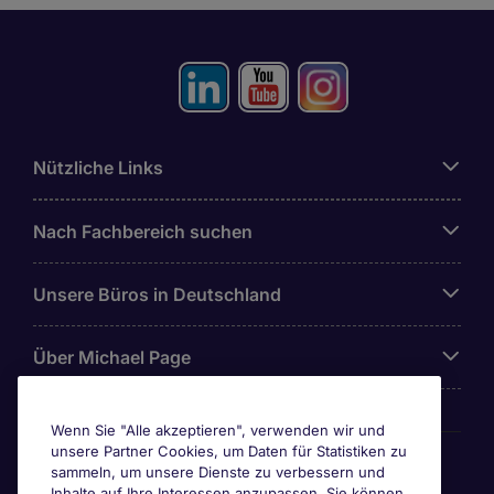
Nützliche Links
Nach Fachbereich suchen
Unsere Büros in Deutschland
Über Michael Page
Wenn Sie "Alle akzeptieren", verwenden wir und
unsere Partner Cookies, um Daten für Statistiken zu
Awards & Zertifizierungen
sammeln, um unsere Dienste zu verbessern und
Inhalte auf Ihre Interessen anzupassen. Sie können