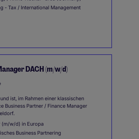
g - Tax / International Management
 Manager DACH (m/w/d)
e
und ist, im Rahmen einer klassischen
e Business Partner / Finance Manager
ldorf.
 (m/w/d) in Europa
isches Business Partnering