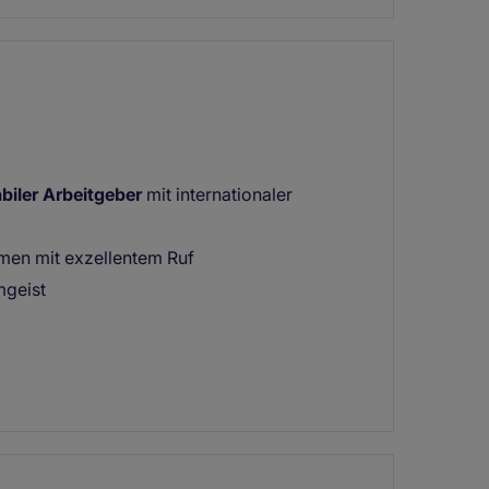
abiler Arbeitgeber
mit internationaler
hmen mit exzellentem Ruf
mgeist