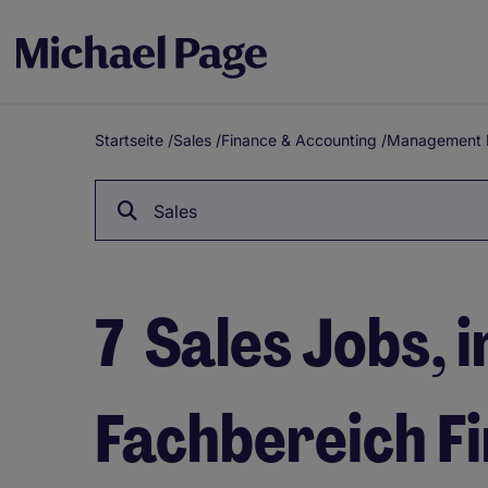
Startseite
/
Sales
/
Finance & Accounting
/
Management 
Breadcrumb
Sales
7
Sales Jobs, 
Fachbereich F