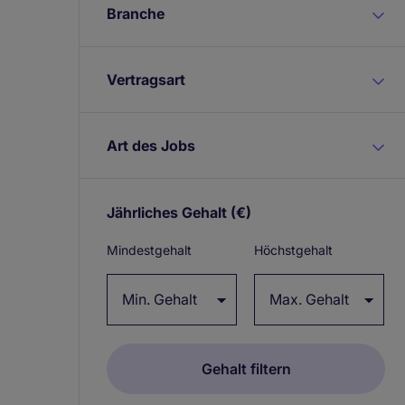
Branche
Vertragsart
Art des Jobs
Jährliches Gehalt
(€)
Expand / collapse
Mindestgehalt
Höchstgehalt