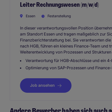
Leiter Rechnungswesen (m/w/d)
Essen
Festanstellung
In dieser verantwortungsvollen Position überne
am Standort Essen und tragen maßgeblich zur Si
Finanzberichterstattung bei. Sie verantworten di
nach HGB, führen ein kleines Finance-Team und tr
Weiterentwicklung von Prozessen und Strukturen 
Verantwortung für HGB-Abschlüsse und ein 4
Optimierung von SAP-Prozessen und Finance-
Job ansehen
Andere Bewerber haben sich auch a