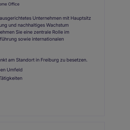
me Office
l ausgerichtetes Unternehmen mit Hauptsitz
ierung und nachhaltiges Wachstum
hmen Sie eine zentrale Rolle im
führung sowie internationalen
nkt am Standort in Freiburg zu besetzen.
alen Umfeld
ätigkeiten