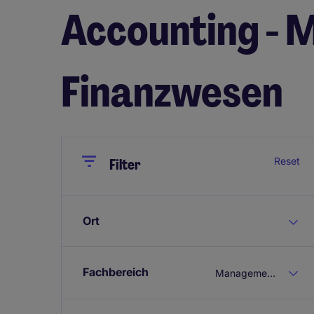
Accounting -
Finanzwesen
Close
Close
Reset
Filter
Ort
Fachbereich
Management Finanzwesen