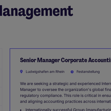
 Management
Senior Manager Corporate Accounting
Ludwigshafen am Rhein
Festanstellung
We are seeking a strategic and experienced Inte
Manager to oversee the organization's global fin
regulatory compliance. This role is critical in ensu
and aligning accounting practices across internat
Internationally successful Group (manufactur