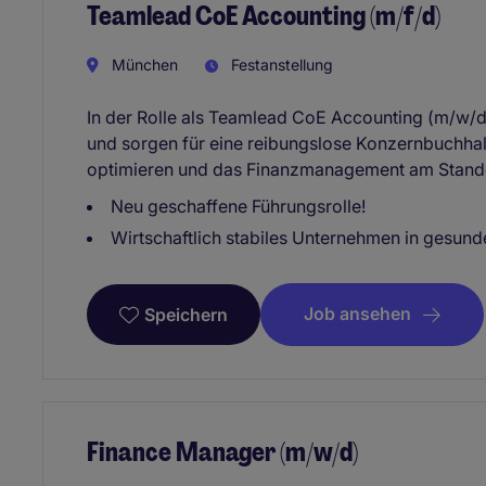
Teamlead CoE Accounting (m/f/d)
München
Festanstellung
In der Rolle als Teamlead CoE Accounting (m/w/d
und sorgen für eine reibungslose Konzernbuchhal
optimieren und das Finanzmanagement am Standor
Neu geschaffene Führungsrolle!
Wirtschaftlich stabiles Unternehmen in gesu
Job ansehen
Speichern
Finance Manager (m/w/d)