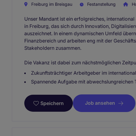
Freiburg im Breisgau
Festanstellung
Ho
Unser Mandant ist ein erfolgreiches, internationa
in Freiburg, das sich durch Innovation, Digitalis
auszeichnet. In einem dynamischen Umfeld überne
Finanzbereich und arbeiten eng mit der Geschäfts
Stakeholdern zusammen.
Die Vakanz ist dabei zum nächstmöglichen Zeitpu
Zukunftsträchtiger Arbeitgeber im internation
Spannende Aufgabe mit abwechslungreichen T
Job ansehen
Speichern