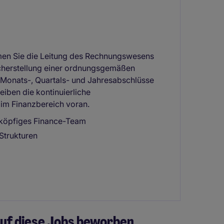
hmen Sie die Leitung des Rechnungswesens
cherstellung einer ordnungsgemäßen
e Monats-, Quartals- und Jahresabschlüsse
eiben die kontinuierliche
im Finanzbereich voran.
-köpfiges Finance-Team
Strukturen
uf diese Jobs beworben