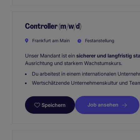
Controller (m/w/d)
Frankfurt am Main
Festanstellung
Unser Mandant ist ein
sicherer und langfristig st
Ausrichtung und starkem Wachstumskurs.
Du arbeitest in einem internationalen Unterne
Wertschätzende Unternehmenskultur und Tea
Job ansehen
Speichern