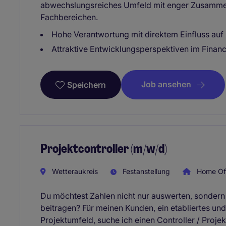
abwechslungsreiches Umfeld mit enger Zusamm
Fachbereichen.
Hohe Verantwortung mit direktem Einfluss au
Attraktive Entwicklungsperspektiven im Finan
Job ansehen
Speichern
Projektcontroller (m/w/d)
Wetteraukreis
Festanstellung
Home Off
Du möchtest Zahlen nicht nur auswerten, sondern
beitragen? Für meinen Kunden, ein etabliertes 
Projektumfeld, suche ich einen Controller / Projek