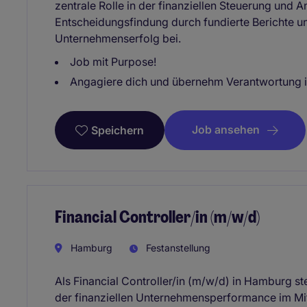
zentrale Rolle in der finanziellen Steuerung und A
Entscheidungsfindung durch fundierte Berichte 
Unternehmenserfolg bei.
Job mit Purpose!
Angagiere dich und übernehm Verantwortung in
Job ansehen
Speichern
Financial Controller/in (m/w/d)
Hamburg
Festanstellung
Als Financial Controller/in (m/w/d) in Hamburg s
der finanziellen Unternehmensperformance im Mitt