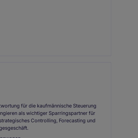
twortung für die kaufmännische Steuerung
ngieren als wichtiger Sparringspartner für
trategisches Controlling, Forecasting und
gesgeschäft.