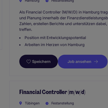
Hamburg
Festanstellung
Als Financial Controller (M/W/D) in Hamburg trage
und Planung innerhalb der Finanzdienstleistungsb
Zahlen, erstellen Berichte und unterstützen dabei
treffen.
Position mit Entwicklungspotential
Arbeiten im Herzen von Hamburg
Job ansehen
Speichern
Financial Controller (m/w/d)
Tübingen
Festanstellung