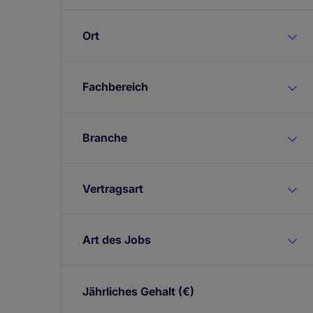
Ort
Fachbereich
Branche
Vertragsart
Art des Jobs
Jährliches Gehalt
(€)
Expand / collapse