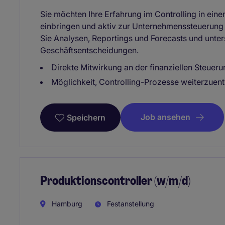
Sie möchten Ihre Erfahrung im Controlling in e
einbringen und aktiv zur Unternehmenssteuerung b
Sie Analysen, Reportings und Forecasts und unte
Geschäftsentscheidungen.
Direkte Mitwirkung an der finanziellen Steue
Möglichkeit, Controlling-Prozesse weiterzuen
Job ansehen
Speichern
Produktionscontroller (w/m/d)
Hamburg
Festanstellung