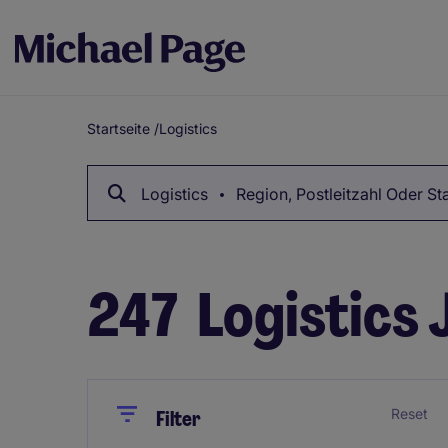
Startseite
/
Logistics
Breadcrumb
Logistics
Region, Postleitzahl Oder St
247
Logistics 
Close
Close
Reset
Filter