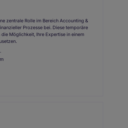
ine zentrale Rolle im Bereich Accounting &
inanzieller Prozesse bei. Diese temporäre
 die Möglichkeit, Ihre Expertise in einem
usetzen.
.
um