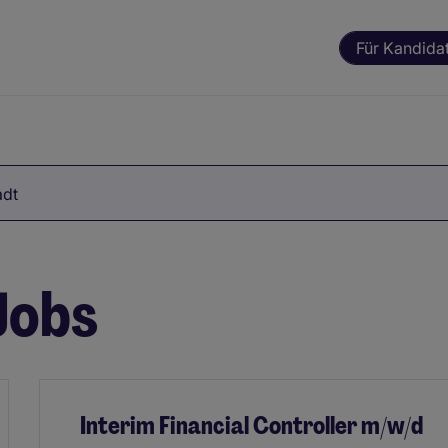
Für Kandida
adt
Jobs
Interim Financial Controller m/w/d