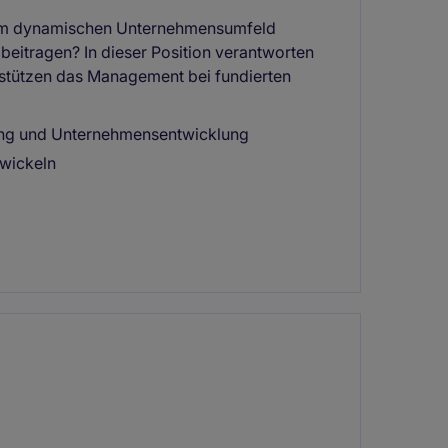
inem dynamischen Unternehmensumfeld
eitragen? In dieser Position verantworten
rstützen das Management bei fundierten
rung und Unternehmensentwicklung
twickeln