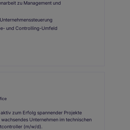
enarbeit zu Management und
f Unternehmenssteuerung
ce- und Controlling-Umfeld
ice
 aktiv zum Erfolg spannender Projekte
und wachsendes Unternehmen im technischen
tcontroller (m/w/d).