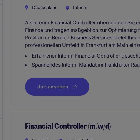
Deutschland
Interim
Als Interim Financial Controller übernehmen Sie e
Finance und tragen maßgeblich zur Optimierung f
Position im Bereich Business Services bietet Ihnen
professionellen Umfeld in Frankfurt am Main einz
Erfahrener Interim Financial Controller gesucht
Spannendes Interim Mandat im frankfurter Ra
Job ansehen
Financial Controller (m/w/d)