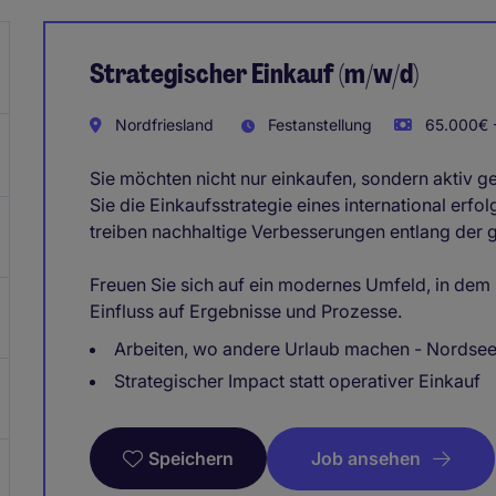
Strategischer Einkauf (m/w/d)
Nordfriesland
Festanstellung
65.000€ -
Sie möchten nicht nur einkaufen, sondern aktiv ge
Sie die Einkaufsstrategie eines international erf
treiben nachhaltige Verbesserungen entlang der
Freuen Sie sich auf ein modernes Umfeld, in dem 
Einfluss auf Ergebnisse und Prozesse.
Arbeiten, wo andere Urlaub machen - Nordsee
Strategischer Impact statt operativer Einkauf
Job ansehen
Speichern