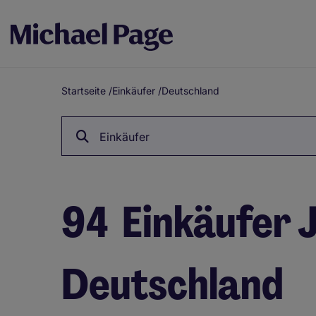
Startseite
/
Einkäufer
/
Deutschland
Breadcrumb
Einkäufer
94
Einkäufer 
Deutschland