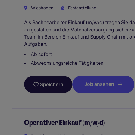
Wiesbaden
Festanstellung
Als Sachbearbeiter Einkauf (m/w/d) tragen Sie da
zu gestalten und die Materialversorgung sicherzust
Team im Bereich Einkauf und Supply Chain mit or
Aufgaben.
Ab sofort
Abwechslungsreiche Tätigkeiten
Job ansehen
Speichern
Operativer Einkauf (m/w/d)