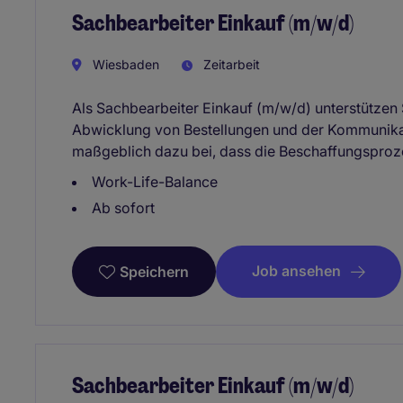
Sachbearbeiter Einkauf (m/w/d)
Wiesbaden
Zeitarbeit
Als Sachbearbeiter Einkauf (m/w/d) unterstützen 
Abwicklung von Bestellungen und der Kommunikati
maßgeblich dazu bei, dass die Beschaffungsproze
Work-Life-Balance
Ab sofort
Job ansehen
Speichern
Sachbearbeiter Einkauf (m/w/d)