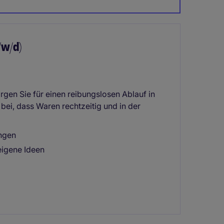
/w/d)
rgen Sie für einen reibungslosen Ablauf in
bei, dass Waren rechtzeitig und in der
ungen
eigene Ideen