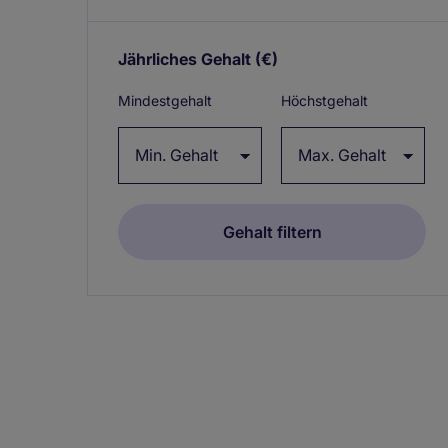
Jährliches Gehalt
(€)
Expand / collapse
Mindestgehalt
Höchstgehalt