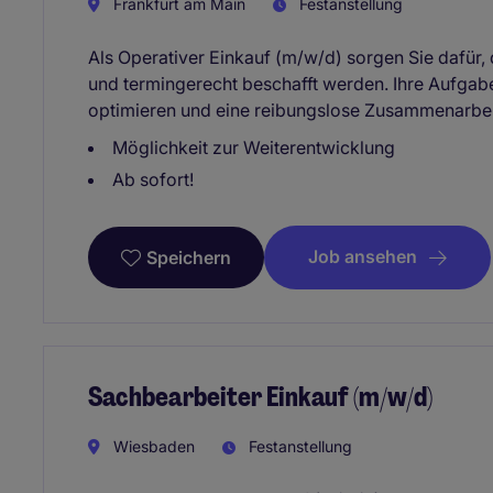
Frankfurt am Main
Festanstellung
Als Operativer Einkauf (m/w/d) sorgen Sie dafür, 
und termingerecht beschafft werden. Ihre Aufgabe
optimieren und eine reibungslose Zusammenarbeit 
Möglichkeit zur Weiterentwicklung
Ab sofort!
Job ansehen
Speichern
Sachbearbeiter Einkauf (m/w/d)
Wiesbaden
Festanstellung