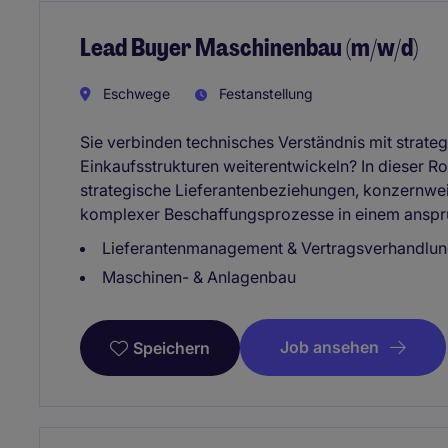
Lead Buyer Maschinenbau (m/w/d)
Eschwege
Festanstellung
Sie verbinden technisches Verständnis mit stra
Einkaufsstrukturen weiterentwickeln? In dieser R
strategische Lieferantenbeziehungen, konzernwei
komplexer Beschaffungsprozesse in einem anspru
Lieferantenmanagement & Vertragsverhandlu
Maschinen- & Anlagenbau
Job ansehen
Speichern