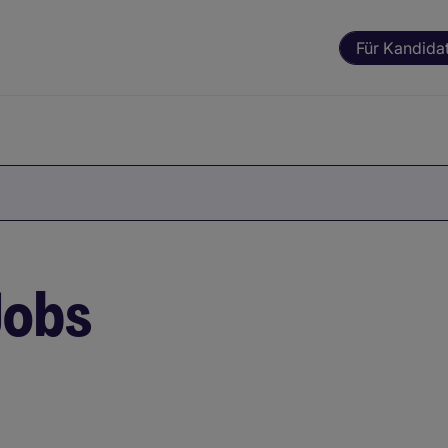
Für Kandida
Jobs