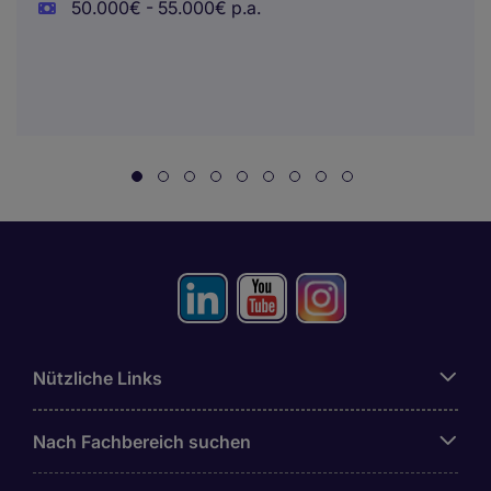
50.000€ - 55.000€ p.a.
Nützliche Links
Nach Fachbereich suchen