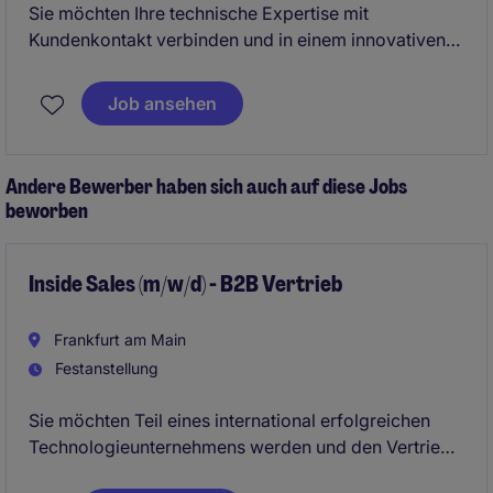
Sie möchten Ihre technische Expertise mit
Kundenkontakt verbinden und in einem innovativen
Umfeld tätig sein? Dann freuen wir uns auf Ihre
Bewerbung.
Job ansehen
Vertraulichkeit ist selbstverständlich gewährleistet.
Andere Bewerber haben sich auch auf diese Jobs
beworben
Inside Sales (m/w/d) - B2B Vertrieb
Frankfurt am Main
Festanstellung
Sie möchten Teil eines international erfolgreichen
Technologieunternehmens werden und den Vertrieb
aktiv mitgestalten? Für unseren Mandanten suchen