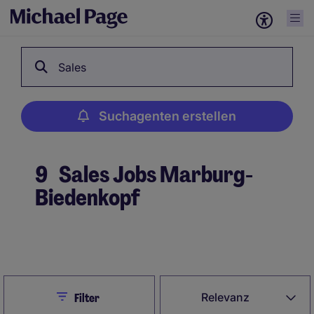
Sales
Suchagenten erstellen
9
Sales Jobs Marburg-
Biedenkopf
Suchagenten erstellen
Close
Relevanz
Filter