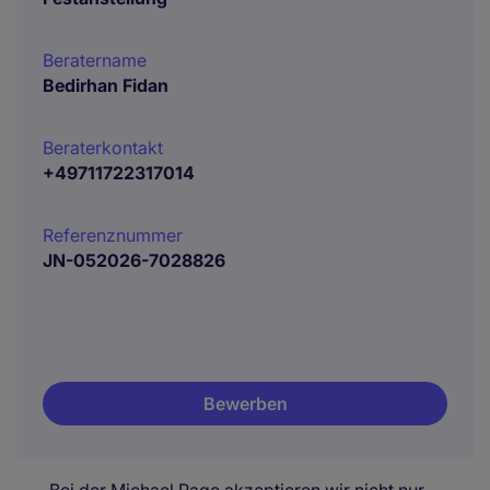
Beratername
Bedirhan Fidan
Beraterkontakt
+49711722317014
Referenznummer
JN-052026-7028826
Bewerben