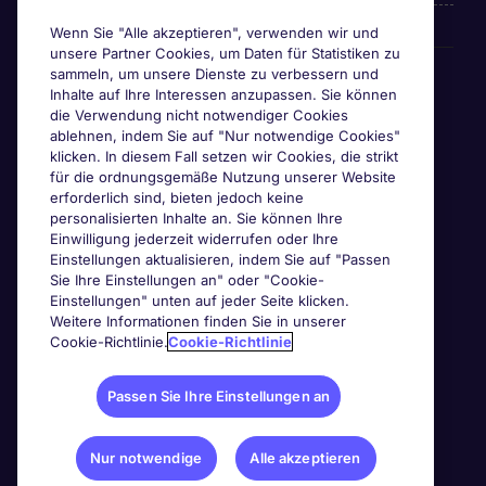
Wenn Sie "Alle akzeptieren", verwenden wir und
unsere Partner Cookies, um Daten für Statistiken zu
Awards & Zertifizierungen
sammeln, um unsere Dienste zu verbessern und
Inhalte auf Ihre Interessen anzupassen. Sie können
die Verwendung nicht notwendiger Cookies
ablehnen, indem Sie auf "Nur notwendige Cookies"
klicken. In diesem Fall setzen wir Cookies, die strikt
für die ordnungsgemäße Nutzung unserer Website
erforderlich sind, bieten jedoch keine
personalisierten Inhalte an. Sie können Ihre
Einwilligung jederzeit widerrufen oder Ihre
Einstellungen aktualisieren, indem Sie auf "Passen
Sie Ihre Einstellungen an" oder "Cookie-
Einstellungen" unten auf jeder Seite klicken.
Weitere Informationen finden Sie in unserer
Cookie-Richtlinie.
Cookie-Richtlinie
Passen Sie Ihre Einstellungen an
Nur notwendige
Alle akzeptieren