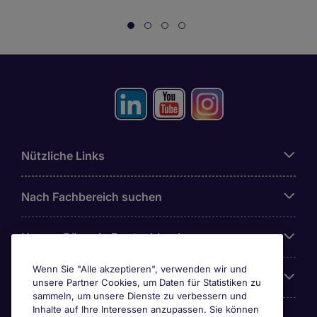
Nützliche Links
Nach Fachbereich suchen
Unsere Büros in Deutschland
Wenn Sie "Alle akzeptieren", verwenden wir und
Über Michael Page
unsere Partner Cookies, um Daten für Statistiken zu
sammeln, um unsere Dienste zu verbessern und
Inhalte auf Ihre Interessen anzupassen. Sie können