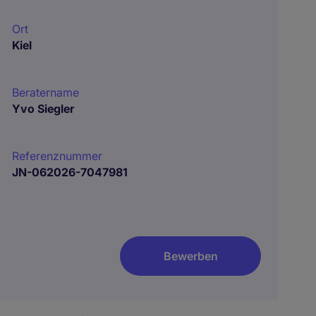
Ort
Kiel
Beratername
Yvo Siegler
Referenznummer
JN-062026-7047981
Bewerben