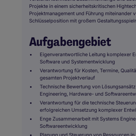
Projekte in einem sicherheitskritischen Hight
Projektmanagement und Führung miteinander ver
Schlüsselposition mit großem Gestaltungsspiel
Aufgabengebiet
Eigenverantwortliche Leitung komplexer En
Software und Systementwicklung
Verantwortung für Kosten, Termine, Qualit
gesamten Projektverlauf
Technische Bewertung von Lösungsansätz
Engineering, Hardware- und Softwareent
Verantwortung für die technische Steuerun
erfolgreichen Umsetzung komplexer Entw
Enge Zusammenarbeit mit Systems Engine
Softwareentwicklung
Planung und Steuerung von Ressourcen i