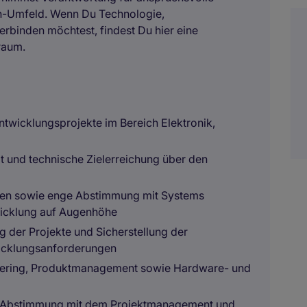
ech-Umfeld. Wenn Du Technologie,
binden möchtest, findest Du hier eine
raum.
twicklungsprojekte im Bereich Elektronik,
ät und technische Zielerreichung über den
en sowie enge Abstimmung mit Systems
wicklung auf Augenhöhe
g der Projekte und Sicherstellung der
icklungsanforderungen
ering, Produktmanagement sowie Hardware- und
n Abstimmung mit dem Projektmanagement und