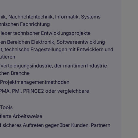
ik, Nachrichtentechnik, Informatik, Systems
hnischen Fachrichtung
plexer technischer Entwicklungsprojekte
den Bereichen Elektronik, Softwareentwicklung
, technische Fragestellungen mit Entwicklern und
utieren
Verteidigungsindustrie, der maritimen Industrie
schen Branche
en Projektmanagementmethoden
IPMA, PMI, PRINCE2 oder vergleichbare
Tools
tierte Arbeitsweise
 sicheres Auftreten gegenüber Kunden, Partnern