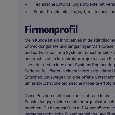
Technische Entwicklungsprojekte mit Ver
Senior Projektleiter (m/w/d) mit technisch
Firmenprofil
Mein Kunde ist ein innovatives mittelständisc
Entwicklungstiefe und langjähriger Marktpräse
und softwarebasierte Systeme für sicherheitskr
anspruchsvollen Infrastrukturprojekten zum E
- von der ersten Idee über Systems Engineering 
Serienreife - findet in einem interdisziplinäre
Entscheidungswege und eine offene Unternehm
um anspruchsvolle technische Projekte erfolgre
Diese Position richtet sich an erfahrene technis
Entwicklungsprojekte nicht nur organisatorisch
möchten. Du bewegst Dich auf Augenhöhe mit 
verstehst technische Zusammenhänge und über