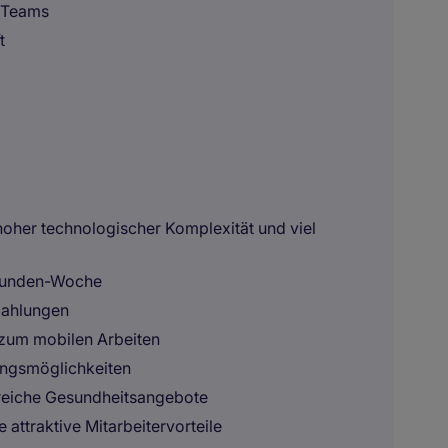
r Teams
t
oher technologischer Komplexität und viel
-Stunden-Woche
zahlungen
t zum mobilen Arbeiten
ungsmöglichkeiten
greiche Gesundheitsangebote
 attraktive Mitarbeitervorteile