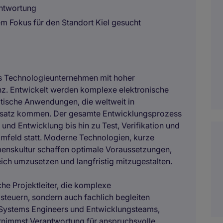
antwortung
em Fokus für den Standort Kiel gesucht
hes Technologieunternehmen mit hoher
nz. Entwickelt werden komplexe elektronische
itische Anwendungen, die weltweit in
insatz kommen. Der gesamte Entwicklungsprozess
und Entwicklung bis hin zu Test, Verifikation und
n Umfeld statt. Moderne Technologien, kurze
enskultur schaffen optimale Voraussetzungen,
ich umzusetzen und langfristig mitzugestalten.
che Projektleiter, die komplexe
 steuern, sondern auch fachlich begleiten
Systems Engineers und Entwicklungsteams,
nimmst Verantwortung für anspruchsvolle