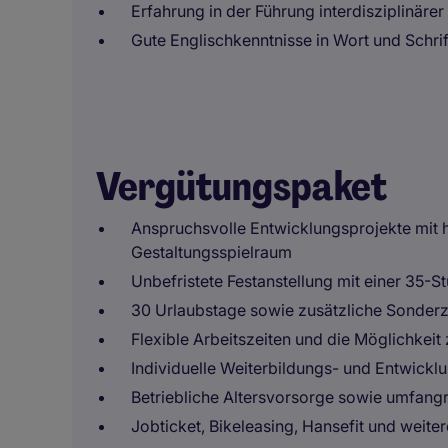
Erfahrung in der Führung interdisziplinäre
Gute Englischkenntnisse in Wort und Schrif
Vergütungspaket
Anspruchsvolle Entwicklungsprojekte mit h
Gestaltungsspielraum
Unbefristete Festanstellung mit einer 35
30 Urlaubstage sowie zusätzliche Sonder
Flexible Arbeitszeiten und die Möglichkei
Individuelle Weiterbildungs- und Entwickl
Betriebliche Altersvorsorge sowie umfan
Jobticket, Bikeleasing, Hansefit und weitere