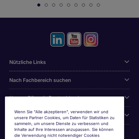
Nützliche Links
Nach Fachbereich suchen
Unsere Büros in Deutschland
Wenn Sie "Alle akzeptieren", verwenden wir und
Über Michael Page
unsere Partner Cookies, um Daten für Statistiken zu
sammeln, um unsere Dienste zu verbessern und
Inhalte auf Ihre Interessen anzupassen. Sie können
die Verwendung nicht notwendiger Cookies