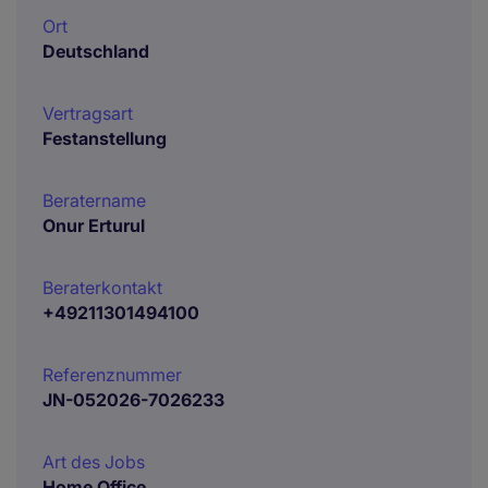
Ort
Deutschland
Vertragsart
Festanstellung
Beratername
Onur Erturul
Beraterkontakt
+49211301494100
Referenznummer
JN-052026-7026233
Art des Jobs
Home Office