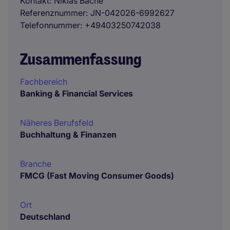
Kontakt
Niklas Bache
Referenznummer
JN-042026-6992627
Telefonnummer
+49403250742038
Zusammenfassung
Fachbereich
Banking & Financial Services
Näheres Berufsfeld
Buchhaltung & Finanzen
Branche
FMCG (Fast Moving Consumer Goods)
Ort
Deutschland