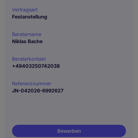
Vertragsart
Festanstellung
Beratername
Niklas Bache
Beraterkontakt
+49403250742038
Referenznummer
JN-042026-6992627
Bewerben