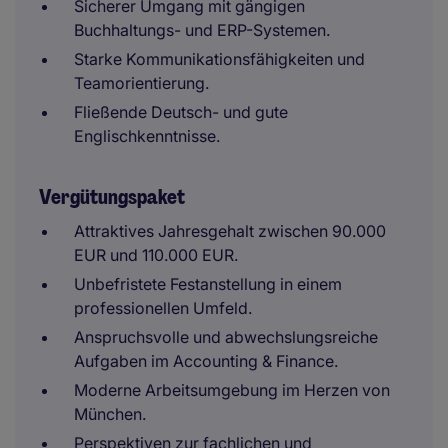
Sicherer Umgang mit gängigen
Buchhaltungs- und ERP-Systemen.
Starke Kommunikationsfähigkeiten und
Teamorientierung.
Fließende Deutsch- und gute
Englischkenntnisse.
Vergütungspaket
Attraktives Jahresgehalt zwischen 90.000
EUR und 110.000 EUR.
Unbefristete Festanstellung in einem
professionellen Umfeld.
Anspruchsvolle und abwechslungsreiche
Aufgaben im Accounting & Finance.
Moderne Arbeitsumgebung im Herzen von
München.
Perspektiven zur fachlichen und