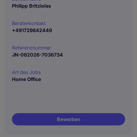
Philipp Britziolas
Beraterkontakt
+491729842449
Referenznummer
JN-062026-7036734
Art des Jobs
Home Office
Bewerben