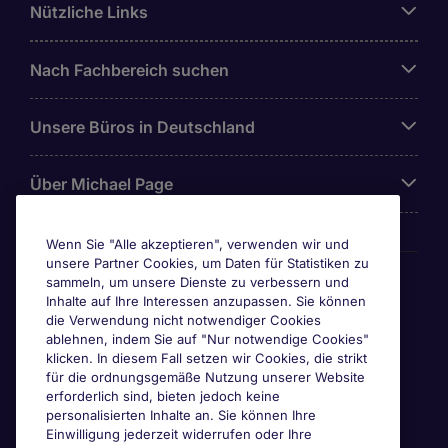
Nützliche Links
Nach Fachbereich suchen
Unsere Büros in Deutschland
Über Michael Page
Wenn Sie "Alle akzeptieren", verwenden wir und
unsere Partner Cookies, um Daten für Statistiken zu
Awards & Zertifizierungen
sammeln, um unsere Dienste zu verbessern und
Inhalte auf Ihre Interessen anzupassen. Sie können
die Verwendung nicht notwendiger Cookies
ablehnen, indem Sie auf "Nur notwendige Cookies"
klicken. In diesem Fall setzen wir Cookies, die strikt
für die ordnungsgemäße Nutzung unserer Website
erforderlich sind, bieten jedoch keine
personalisierten Inhalte an. Sie können Ihre
Einwilligung jederzeit widerrufen oder Ihre