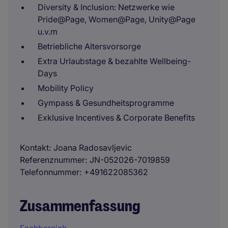
Diversity & Inclusion: Netzwerke wie
Pride@Page, Women@Page, Unity@Page
u.v.m
Betriebliche Altersvorsorge
Extra Urlaubstage & bezahlte Wellbeing-
Days
Mobility Policy
Gympass & Gesundheitsprogramme
Exklusive Incentives & Corporate Benefits
Kontakt
Joana Radosavljevic
Referenznummer
JN-052026-7019859
Telefonnummer
+491622085362
Zusammenfassung