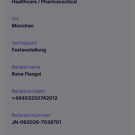
Healthcare / Pharmaceutical
Ort
München
Vertragsart
Festanstellung
Beratername
Rene Flaegel
Beraterkontakt
+49403250742012
Referenznummer
JN-062026-7038701