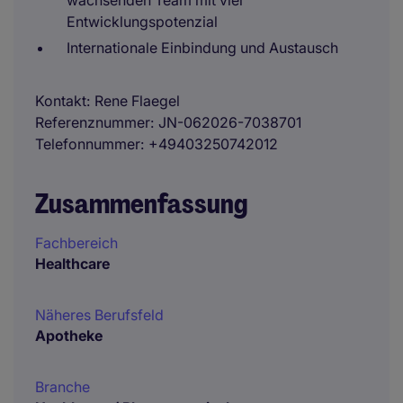
wachsenden Team mit viel
Entwicklungspotenzial
Internationale Einbindung und Austausch
Kontakt
Rene Flaegel
Referenznummer
JN-062026-7038701
Telefonnummer
+49403250742012
Zusammenfassung
Fachbereich
Healthcare
Näheres Berufsfeld
Apotheke
Branche