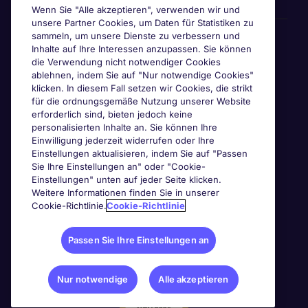
Wenn Sie "Alle akzeptieren", verwenden wir und
unsere Partner Cookies, um Daten für Statistiken zu
Awards & Zertifizierungen
sammeln, um unsere Dienste zu verbessern und
Inhalte auf Ihre Interessen anzupassen. Sie können
die Verwendung nicht notwendiger Cookies
ablehnen, indem Sie auf "Nur notwendige Cookies"
klicken. In diesem Fall setzen wir Cookies, die strikt
für die ordnungsgemäße Nutzung unserer Website
erforderlich sind, bieten jedoch keine
personalisierten Inhalte an. Sie können Ihre
Einwilligung jederzeit widerrufen oder Ihre
Einstellungen aktualisieren, indem Sie auf "Passen
Sie Ihre Einstellungen an" oder "Cookie-
Einstellungen" unten auf jeder Seite klicken.
Weitere Informationen finden Sie in unserer
Cookie-Richtlinie.
Cookie-Richtlinie
Passen Sie Ihre Einstellungen an
Nur notwendige
Alle akzeptieren