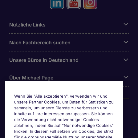
Nützliche Links
Nach Fachbereich suchen
Unsere Büros in Deutschland
Über Michael Page
Wenn Sie "Alle akzeptieren", verwenden wir und
unsere Partner Cookies, um Daten für Statistiken zu
Awards & Zertifizierungen
sammeln, um unsere Dienste zu verbessern und
Inhalte auf Ihre Interessen anzupassen. Sie können
die Verwendung nicht notwendiger Cookies
ablehnen, indem Sie auf "Nur notwendige Cookies"
klicken. In diesem Fall setzen wir Cookies, die strikt
für die ordnungsgemäße Nutzung unserer Website