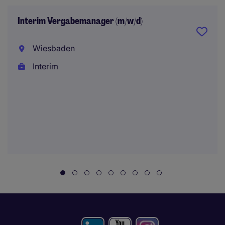
Interim Vergabemanager (m/w/d)
Wiesbaden
Interim