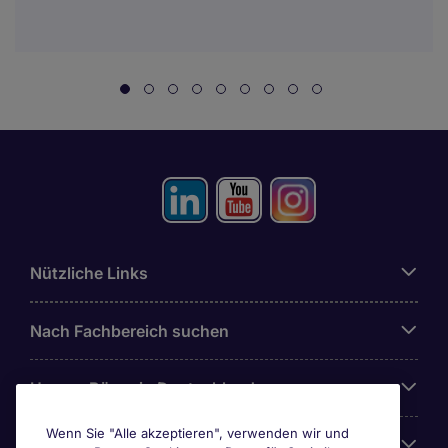
Nützliche Links
Nach Fachbereich suchen
Unsere Büros in Deutschland
Wenn Sie "Alle akzeptieren", verwenden wir und
Über Michael Page