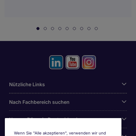
Nützliche Links
Nach Fachbereich suchen
Unsere Büros in Deutschland
Wenn Sie "Alle akzeptieren", verwenden wir und