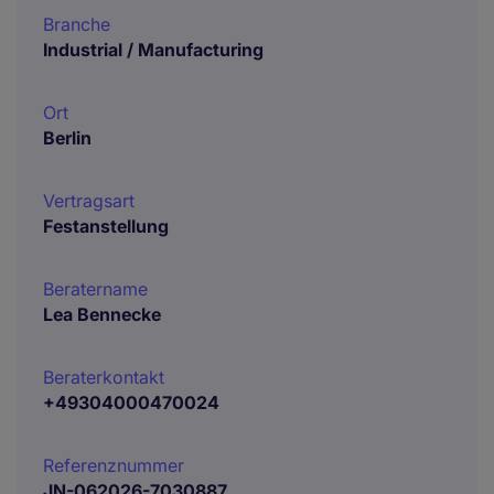
Branche
Industrial / Manufacturing
Ort
Berlin
Vertragsart
Festanstellung
Beratername
Lea Bennecke
Beraterkontakt
+49304000470024
Referenznummer
JN-062026-7030887