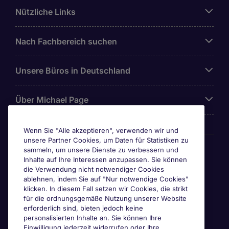
Nützliche Links
Nach Fachbereich suchen
Unsere Büros in Deutschland
Über Michael Page
Wenn Sie "Alle akzeptieren", verwenden wir und
unsere Partner Cookies, um Daten für Statistiken zu
Awards & Zertifizierungen
sammeln, um unsere Dienste zu verbessern und
Inhalte auf Ihre Interessen anzupassen. Sie können
die Verwendung nicht notwendiger Cookies
ablehnen, indem Sie auf "Nur notwendige Cookies"
klicken. In diesem Fall setzen wir Cookies, die strikt
für die ordnungsgemäße Nutzung unserer Website
erforderlich sind, bieten jedoch keine
personalisierten Inhalte an. Sie können Ihre
Einwilligung jederzeit widerrufen oder Ihre