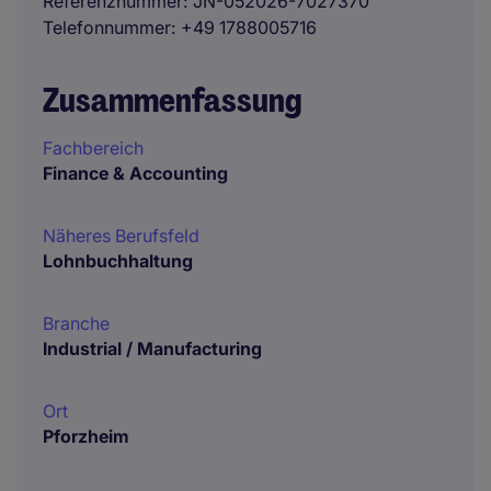
Referenznummer
JN-052026-7027370
Telefonnummer
+49 1788005716
Zusammenfassung
Fachbereich
Finance & Accounting
Näheres Berufsfeld
Lohnbuchhaltung
Branche
Industrial / Manufacturing
Ort
Pforzheim