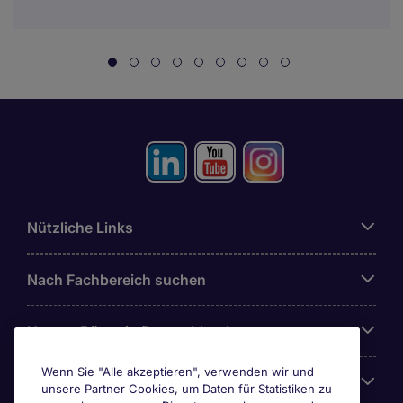
Nützliche Links
Nach Fachbereich suchen
Unsere Büros in Deutschland
Wenn Sie "Alle akzeptieren", verwenden wir und
Über Michael Page
unsere Partner Cookies, um Daten für Statistiken zu