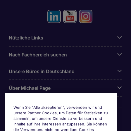
Nützliche Links
Nach Fachbereich suchen
Unsere Büros in Deutschland
Über Michael Page
Wenn Sie "Alle akzeptieren", verwenden wir und
unsere Partner Cookies, um Daten für Statistiken zu
Awards & Zertifizierungen
sammeln, um unsere Dienste zu verbessern und
Inhalte auf Ihre Interessen anzupassen. Sie können
die Verwendung nicht notwendiger Cookies