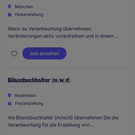
München
Festanstellung
Wenn du Verantwortung übernehmen,
Veränderungen aktiv vorantreiben und in einem
Umfeld arbeiten möchtest, das Eigeninitiative und
neue Ideen schätzt, dann bist du bei uns genau
Job ansehen
richtig.
Bilanzbuchhalter (m/w/d)
Rosenheim
Festanstellung
Als Bilanzbuchhalter (m/w/d) übernehmen Sie die
Verantwortung für die Erstellung von
Jahresabschlüssen und die Sicherstellung der