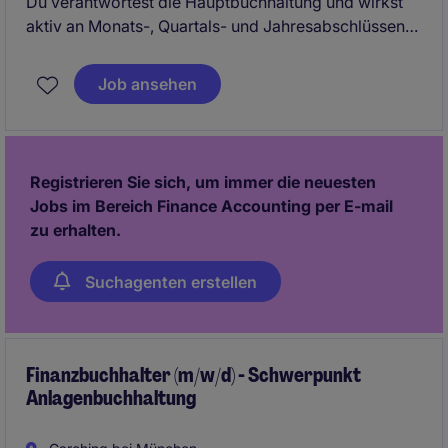
Du verantwortest die Hauptbuchhaltung und wirkst
aktiv an Monats-, Quartals- und Jahresabschlüssen
mit. Zudem analysierst und optimierst du bestehende
Prozesse und arbeitest eng mit internen Schnittstellen
Job ansehen
zusammen.
Registrieren Sie sich, um immer die neuesten
Jobs im Bereich Finance Accounting per E-mail
zu erhalten.
Suchagenten erstellen
Finanzbuchhalter (m/w/d) - Schwerpunkt
Anlagenbuchhaltung