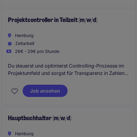
Projektcontroller in Teilzeit (m/w/d)
Hamburg
Zeitarbeit
26€ - 29€ pro Stunde
Du steuerst und optimierst Controlling-Prozesse im
Projektumfeld und sorgst für Transparenz in Zahlen,
Daten und Risiken. Dabei lieferst Du fundierte
Analysen und Entscheidungsgrundlagen für Projekt-
Job ansehen
und Unternehmenssteuerung.
Hauptbuchhalter (m/w/d)
Hamburg