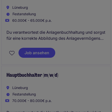
Lüneburg
Festanstellung
60.000€ - 65.000€ p.a.
Du verantwortest die Anlagenbuchhaltung und sorgst
für eine korrekte Abbildung des Anlagevermögens
im Unternehmen. Dabei begleitest du Investitionen
bilanziell und unterstützt aktiv bei Abschlüssen sowie
Job ansehen
Auswertungen.
Hauptbuchhalter (m/w/d)
Lüneburg
Festanstellung
70.000€ - 80.000€ p.a.