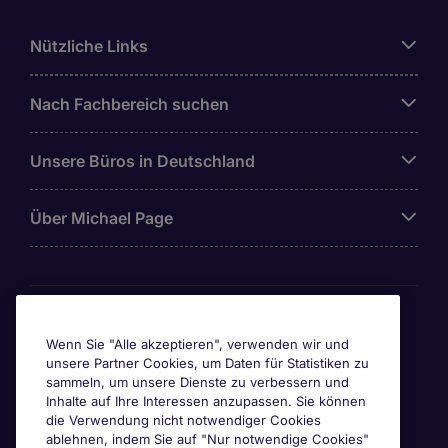
Nützliche Links
Nach Fachbereich suchen
Unsere Büros in Deutschland
Über Michael Page
Awards & Zertifizierungen
Wenn Sie "Alle akzeptieren", verwenden wir und
unsere Partner Cookies, um Daten für Statistiken zu
sammeln, um unsere Dienste zu verbessern und
Inhalte auf Ihre Interessen anzupassen. Sie können
die Verwendung nicht notwendiger Cookies
ablehnen, indem Sie auf "Nur notwendige Cookies"