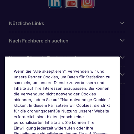
Nützliche Links
Nach Fachbereich suchen
Unsere Büros in Deutschland
Wenn Sie "Alle akzeptieren", verwenden wir und
Über Michael Page
unsere Partner Cookies, um Daten für Statistiken zu
sammeln, um unsere Dienste zu verbessern und
Inhalte auf Ihre Interessen anzupassen. Sie können
die Verwendung nicht notwendiger Cookies
ablehnen, indem Sie auf "Nur notwendige Cookies"
Awards & Zertifizierungen
klicken. In diesem Fall setzen wir Cookies, die strikt
für die ordnungsgemäße Nutzung unserer Website
erforderlich sind, bieten jedoch keine
personalisierten Inhalte an. Sie können Ihre
Einwilligung jederzeit widerrufen oder Ihre
Einstellungen aktualisieren, indem Sie auf "Passen