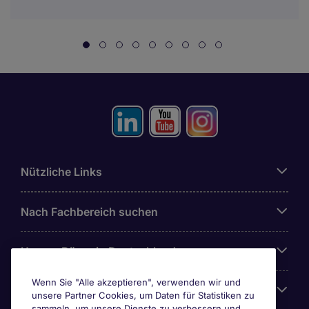
Nützliche Links
Nach Fachbereich suchen
Unsere Büros in Deutschland
Wenn Sie "Alle akzeptieren", verwenden wir und
Über Michael Page
unsere Partner Cookies, um Daten für Statistiken zu
sammeln, um unsere Dienste zu verbessern und