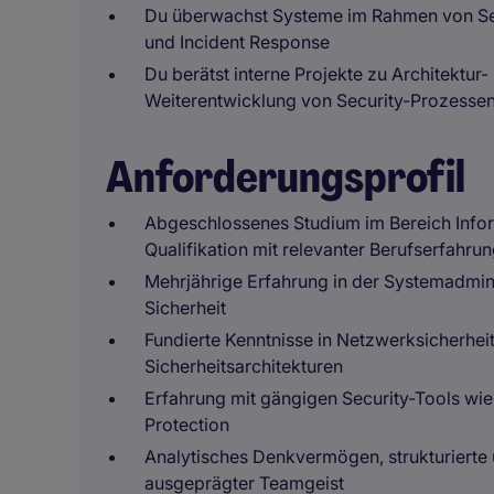
Du überwachst Systeme im Rahmen von Secu
und Incident Response
Du berätst interne Projekte zu Architektur-
Weiterentwicklung von Security-Prozessen
Anforderungsprofil
Abgeschlossenes Studium im Bereich Inform
Qualifikation mit relevanter Berufserfahru
Mehrjährige Erfahrung in der Systemadmini
Sicherheit
Fundierte Kenntnisse in Netzwerksicherhei
Sicherheitsarchitekturen
Erfahrung mit gängigen Security-Tools wie
Protection
Analytisches Denkvermögen, strukturierte
ausgeprägter Teamgeist