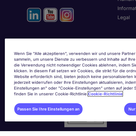
Informa
Legal
Passen Sie Ihre
Einstellungen an
Wenn Sie "Alle akzeptieren", verwenden wir und unsere Partner 
sammeln, um unsere Dienste zu verbessern und Inhalte auf Ihr
die Verwendung nicht notwendiger Cookies ablehnen, indem Si
klicken. In diesem Fall setzen wir Cookies, die strikt für die 
Website erforderlich sind, bieten jedoch keine personalisierten I
Awards & Zertifizierungen
jederzeit widerrufen oder Ihre Einstellungen aktualisieren, inde
Einstellungen an" oder "Cookie-Einstellungen" unten auf jeder S
finden Sie in unserer Cookie-Richtlinie.
Cookie-Richtlinie
Passen Sie Ihre Einstellungen an
Nur