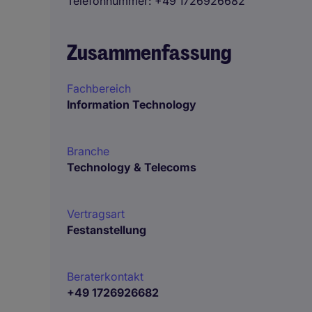
Telefonnummer
+49 1726926682
Zusammenfassung
Fachbereich
Information Technology
Branche
Technology & Telecoms
Vertragsart
Festanstellung
Beraterkontakt
+49 1726926682