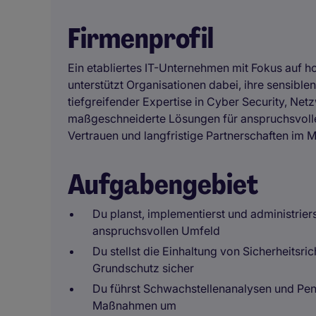
Firmenprofil
Ein etabliertes IT-Unternehmen mit Fokus auf h
unterstützt Organisationen dabei, ihre sensibl
tiefgreifender Expertise in Cyber Security, Ne
maßgeschneiderte Lösungen für anspruchsvolle 
Vertrauen und langfristige Partnerschaften im M
Aufgabengebiet
Du planst, implementierst und administrie
anspruchsvollen Umfeld
Du stellst die Einhaltung von Sicherheitsri
Grundschutz sicher
Du führst Schwachstellenanalysen und Pene
Maßnahmen um