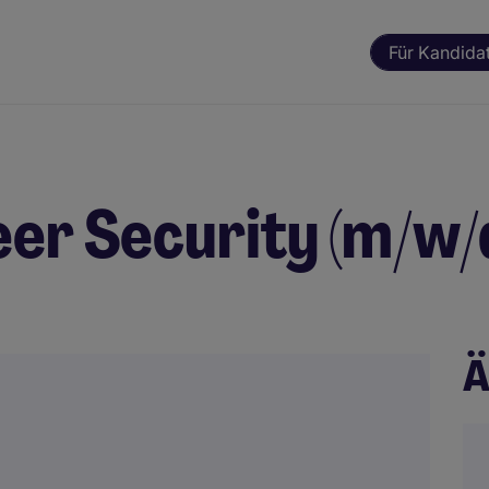
Für Kandida
er Security (m/w/
Ä