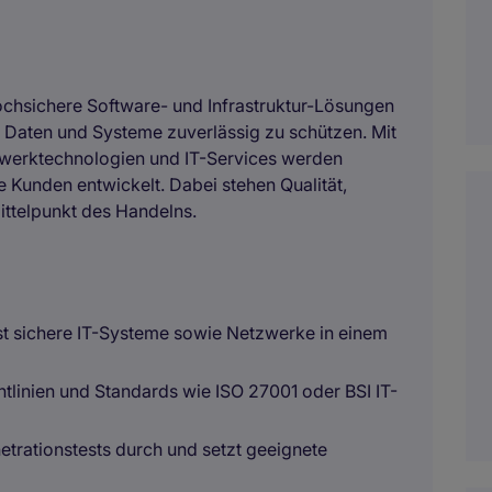
ochsichere Software- und Infrastruktur-Lösungen
en Daten und Systeme zuverlässig zu schützen. Mit
tzwerktechnologien und IT-Services werden
Kunden entwickelt. Dabei stehen Qualität,
ittelpunkt des Handelns.
rst sichere IT-Systeme sowie Netzwerke in einem
chtlinien und Standards wie ISO 27001 oder BSI IT-
trationstests durch und setzt geeignete