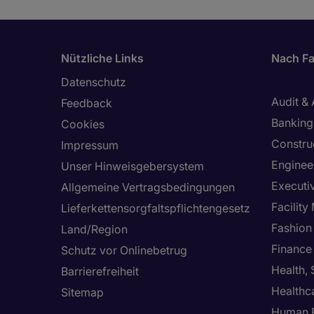
Nützliche Links
Nach Fa
Datenschutz
Audit &
Feedback
Banking 
Cookies
Constru
Impressum
Enginee
Unser Hinweisgebersystem
Executi
Allgemeine Vertragsbedingungen
Facilit
Lieferkettensorgfaltspflichtengesetz
Fashion
Land/Region
Finance
Schutz vor Onlinebetrug
Health,
Barrierefreiheit
Healthc
Sitemap
Human 