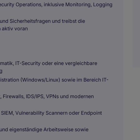
rity Operations, inklusive Monitoring, Logging
 und Sicherheitsfragen und treibst die
 aktiv voran
atik, IT-Security oder eine vergleichbare
ng
stration (Windows/Linux) sowie im Bereich IT-
t, Firewalls, IDS/IPS, VPNs und modernen
 SIEM, Vulnerability Scannern oder Endpoint
 und eigenständige Arbeitsweise sowie