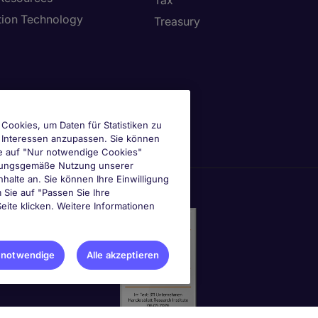
Tax
tion Technology
Treasury
Cookies, um Daten für Statistiken zu
e Interessen anzupassen. Sie können
e auf "Nur notwendige Cookies"
ordnungsgemäße Nutzung unserer
nhalte an. Sie können Ihre Einwilligung
m Sie auf "Passen Sie Ihre
eite klicken. Weitere Informationen
 notwendige
Alle akzeptieren